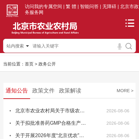
访问我的专属空间 |
繁 體 |
智能问答 |
无障碍 |
北京市政
务服务网
站内搜索
当前位置：
首页
>
政务公开
通知公告
政策文件
政策解读
MORE >
北京市农业农村局关于市级农业种质资源库（圃、场）复查与遴选结果的公示
2026-08-06
关于拟批准兽药GMP合格生产线的公示
2026-08-06
关于开展2026年度“北京优农”品牌目录遴选申报工作的通知
2026-08-06