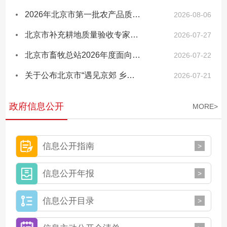
2026年北京市第一批农产品质量安全承诺达标合格证典型案（事）例
2026-08-06
北京市补充耕地质量验收专家库拟入库专家名单公示
2026-07-27
北京市畜牧总站2026年度面向退役大学生士兵定向招聘拟录用人选公示
2026-07-22
关于公布北京市“遇见京郊 乡见未来”乡村风貌设计大赛报名互选结果的通知
2026-07-21
政府信息公开
MORE>
信息公开指南
>
信息公开年报
>
信息公开目录
>