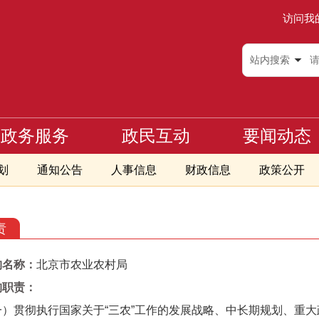
访问我
站内搜索
政务服务
政民互动
要闻动态
划
通知公告
人事信息
财政信息
政策公开
责
构名称：
北京市农业农村局
职责：
贯彻执行国家关于“三农”工作的发展战略、中长期规划、重大