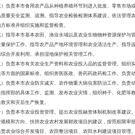
负责本市食用农产品从种植养殖环节到进入批发、零售市场或
品质量安全监测、追溯。指导农业检验检测体系建设。依法管理
地方标准并组织实施和监督检查。
指导本市基本农田、渔业水域以及农业生物物种资源保护与管
质量保护工作。指导农产品产地环境管理和农业清洁生产。指导
源综合开发利用。承担湿地保护相关管理工作。
负责本市有关农业生产资料和农业投入品的监督管理。组织实
法等方面的国家标准。组织兽医医政、兽药药政药检工作。负责
负责本市农业防灾减灾、农作物重大病虫害防治工作。负责动
急指挥部的具体工作。监测、发布农业灾情，组织种子、化肥等
急救灾和灾后生产恢复。
负责本市农业投资管理。提出农业投融资体制机制改革建议。
资规模和方向、扶持农业农村发展财政项目的建议，按照权限审
负责农业综合开发项目、农田整治项目、农田水利建设项目管理