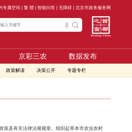
的专属空间 |
繁 體 |
智能问答 |
无障碍 |
北京市政务服务网
京彩三农
数据发布
政策解读
决策公开
专题专栏
政策及有关法律法规规章。组织起草本市农业农村