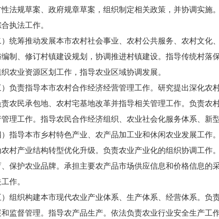
方性法规草案、政府规章草案，组织制定相关政策，并协调实施
综合执法工作。
统筹推动发展本市农村社会事业、农村公共服务、农村文化、
与编制、修订村镇建设规划，协调推进村镇建设。指导传统村落
组织农业资源区划工作，指导农业区域协调发展。
负责指导本市农村合作经济经营管理工作。研究提出深化农村
负责农民承包地、农村宅基地改革并指导相关管理工作。负责农
产管理工作。指导农民合作经济组织、农业社会化服务体系、新
指导本市乡村特色产业、农产品加工业和休闲农业发展工作。
动农村产业结构转型优化升级。负责农业产业化的组织协调工作
育、保护农业品牌。承担主要农产品市场供应信息和价格信息的
关工作。
组织构建本市现代农业产业体系、生产体系、经营体系。负责
展和监督管理。指导农产品生产。依法负责农业行业安全生产工