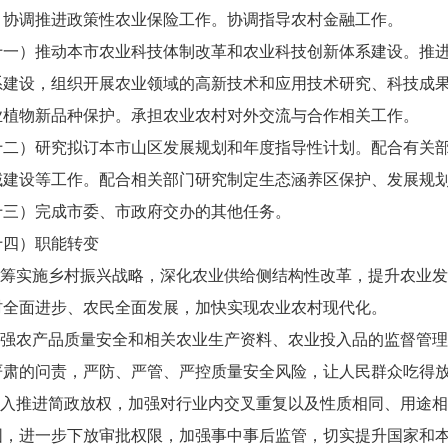
。协调推进政策性农业保险工作。协调指导农村金融工作。
）推动本市农业科技体制改革和农业科技创新体系建设。推进
系建设，组织开展农业领域的高新技术和应用技术研究、科技成
业植物新品种保护。承担农业农村对外交流与合作相关工作。
）研究拟订本市山区发展规划和年度指导性计划。配合有关部
域建设等工作。配合相关部门研究制定生态涵养区保护、发展规
）完成市委、市政府交办的其他任务。
）职能转变
筹实施乡村振兴战略，深化农业供给侧结构性改革，提升农业发
村全面进步、农民全面发展，加快实现农业农村现代化。
强农产品质量安全和相关农业生产资料、农业投入品的监督管理
严肃的问责，严防、严管、严控质量安全风险，让人民群众吃得
入推进简政放权，加强对行业内交叉重复以及性质相同、用途相
围，进一步下放审批权限，加强事中事后监管，切实提升国家和