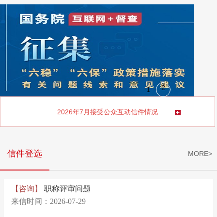
1
2
2026年7月接受公众互动信件情况
信件登选
MORE>