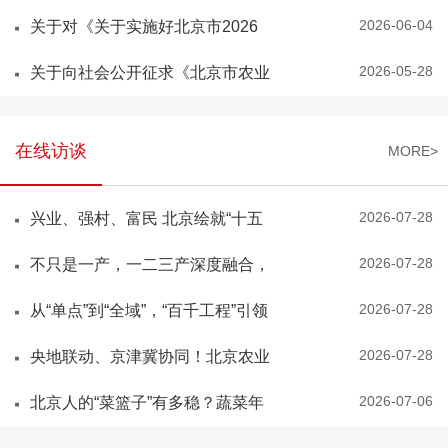
农机购置与应用补贴机具补...
2026-06-04
关于对《关于实施好北京市2026
年农业机械报废更新补贴政...
2026-05-28
关于向社会公开征求《北京市农业
行政处罚裁量权基准（征...
在线访谈
MORE>
2026-07-28
兴业、强村、富民 北京绘就“十五
五”时期农业农村现代...
2026-07-28
不只是一产，一二三产深度融合，
北京乡村“十五五”要搞...
2026-07-28
从“单点”到“全域”，“百千工程”引领
北京乡村“组团...
2026-07-28
央地联动、京津冀协同！北京农业
科技创新“十五五”要干...
2026-07-06
北京人的“菜篮子”有多稳？蔬菜年
产量超200万吨！