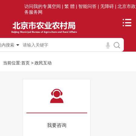
访问我的专属空间 |
繁 體 |
智能问答 |
无障碍 |
北京市政
务服务网
站内搜索
当前位置:
首页
>
政民互动
我要咨询