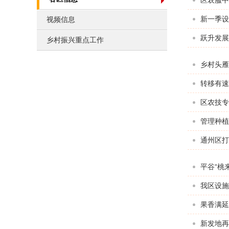
区农服中
新一季设
视频信息
跃升发展
乡村振兴重点工作
乡村头雁
转移有速
区农技专
管理种植
通州区打
平谷“桃
我区设施
果香满延
新发地再