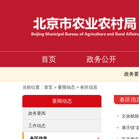
首页
政务公开
政务要
当前位置：
首页
>
要闻动态
>
各区信息
各区信
要闻动态
政务要闻
文旅赋能
工作动态
康庄镇“
各区信息