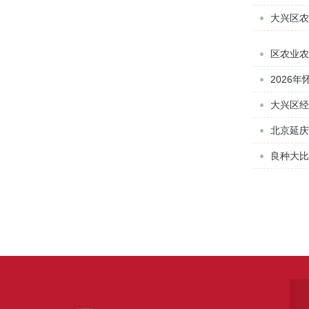
大兴区农
区农业农
2026
大兴区经
北京延庆
良种大比