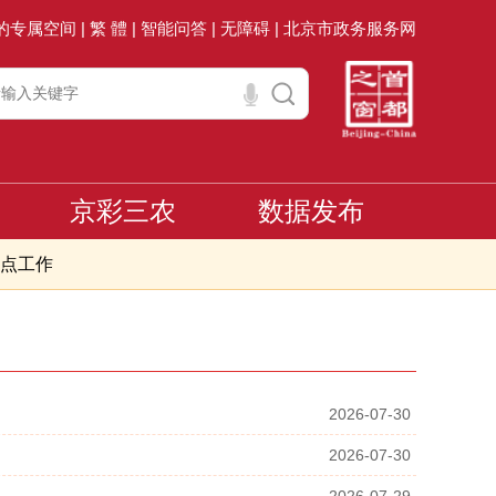
的专属空间 |
繁 體 |
智能问答 |
无障碍 |
北京市政务服务网
京彩三农
数据发布
点工作
2026-07-30
2026-07-30