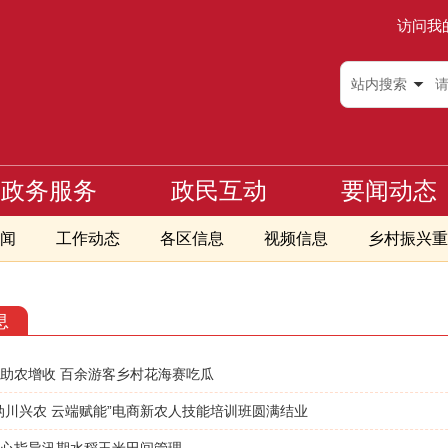
访问我
站内搜索
政务服务
政民互动
要闻动态
闻
工作动态
各区信息
视频信息
乡村振兴重
息
助农增收 百余游客乡村花海赛吃瓜
妫川兴农 云端赋能”电商新农人技能培训班圆满结业