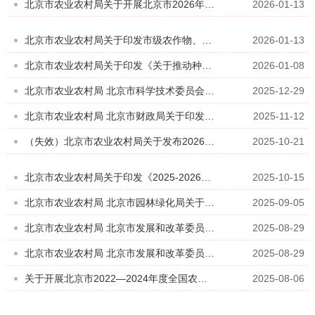
北京市农业农村局关于开展北京市2026年农机购置与应用补贴产品投档工作的通知
2026-01-13
北京市农业农村局关于印发市级农作物、畜禽、水产和农业微生物种质资源库（圃、场）管理规范的通知
2026-01-13
北京市农业农村局关于印发《关于推动种业企业高质量发展的工作意见》的通知
2026-01-08
北京市农业农村局 北京市科学技术委员会、中关村科技园区管理委员会 北京市教育委员会 北京市经济和信息化局 北京市财政局 北京市...
2025-12-29
北京市农业农村局 北京市财政局关于印发《北京市2025年中央财政农业防灾减灾和水利救灾资金（防灾救灾第六批）项目实施方案》的函
2025-11-12
（失效）北京市农业农村局关于发布2026年度企业出题类“揭榜挂帅”项目榜单的通知
2025-10-21
北京市农业农村局关于印发《2025-2026年北京市“因地选种”杂交小麦新品种示范项目实施方案》的通知
2025-10-15
北京市农业农村局 北京市园林绿化局关于开展农业科技专精特新优势团队征集工作的通知
2025-09-05
北京市农业农村局 北京市发展和改革委员会 北京市财政局 北京市地方金融管理局 北京市规划和自然资源委员会 北京市住房和城乡建...
2025-08-29
北京市农业农村局 北京市发展和改革委员会 北京市财政局 北京市地方金融管理局 北京市规划和自然资源委员会 北京市住房和城乡建...
2025-08-29
关于开展北京市2022—2024年度全国农牧渔业丰收奖申报工作的通知
2025-08-06