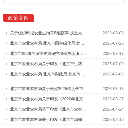
政策文件
关于组织申报农业生物育种国家科技重大专项公开竞争类项目的通知
2026-08-03
北京市农业农村局 北京市园林绿化局 北京市商务局 北京市市场监督管理局 北京市知识产权局关于印发《“北京优农”品牌目录管理办...
2026-07-28
北京市2026年渔业资源保护增殖放流项目实施方案
2026-07-17
北京市农业农村局关于印发《北京市生猪产能综合调控实施方案（2026年修订）》的通知
2026-07-09
北京市农业农村局 北京市财政局 北京市园林绿化局关于印发《北京市2026年政策性农业保险统颁参考条款》的通知
2026-07-03
北京市农业农村局关于做好2025年度全市蔬菜生产补贴工作的通知
2026-06-18
北京市农业农村局关于印发《2026年北京市耕地地力保护补贴实施方案》的通知
2026-05-27
北京市农业农村局关于印发《北京市农村集体经济合同管理办法》的通知
2026-04-24
北京市农业农村局关于印发《北京市动物疫病强制免疫计划（2026—2030年）》的通知
2026-03-13