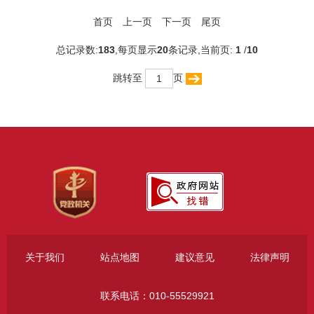
首页
上一页
下一页
尾页
总记录数:
183
,每页显示
20
条记录,当前页:
1
/
10
跳转至
页
关于我们
站点地图
建议意见
法律声明
联系电话：010-55529921