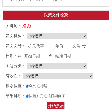
政策文件检索
关键词：
(必填)
发文机构：
发文文号：
号
日期：
从
至
主题分类：
有效性：
搜索位置：
全文
标题
结果排序：
按相关度
按日期倒序