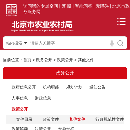
访问我的专属空间 |
繁 體 |
智能问答 |
无障碍 |
北京市政
务服务网
站内搜索
当前位置：
首页
>
政务公开
>
政策公开
>
其他文件
政务公开
政府信息公开
机构职能
规划计划
通知公告
人事信息
财政信息
政策公开
文件目录
政策文件
其他文件
行政规范性文件
政策解读
决策公开
专题专栏