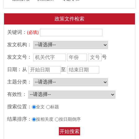
政策文件检索
关键词：
(必填)
发文机构：
发文文号：
号
日期：
从
至
主题分类：
有效性：
搜索位置：
全文
标题
结果排序：
按相关度
按日期倒序