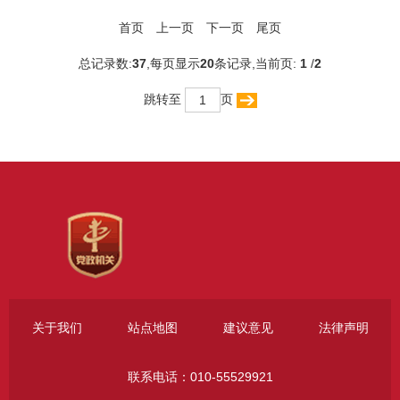
首页
上一页
下一页
尾页
总记录数:
37
,每页显示
20
条记录,当前页:
1
/
2
跳转至
页
关于我们
站点地图
建议意见
法律声明
联系电话：010-55529921