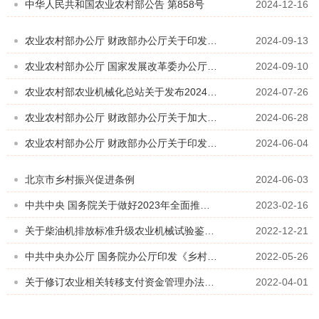
中华人民共和国农业农村部公告 第858号
2024-12-16
农业农村部办公厅 财政部办公厅关于印发《2024—2026年全国通用类农业机械中央财政资金最高补贴额一览表》的通知
2024-09-13
农业农村部办公厅 国家发展改革委办公厅 财政部办公厅关于加大工作力度持续实施好农业机械报废更新补贴政策的补充通知
2024-09-10
农业农村部农业机械化总站关于发布2024年国家支持的农业机械推广鉴定产品种类指南的通知
2024-07-26
农业农村部办公厅 财政部办公厅关于加大工作力度持续实施好农业机械报废更新补贴政策的通知
2024-06-28
农业农村部办公厅 财政部办公厅关于印发《2024—2026年农机购置与应用补贴实施意见》的通知
2024-06-04
北京市乡村振兴促进条例
2024-06-03
中共中央 国务院关于做好2023年全面推进乡村振兴重点工作的意见
2023-02-16
关于柴油机排放标准升级农业机械试验鉴定获证产品信息变更的补充通知
2022-12-21
中共中央办公厅 国务院办公厅印发《乡村建设行动实施方案》
2022-05-26
关于修订农业相关转移支付资金管理办法的通知
2022-04-01