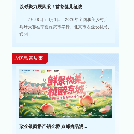
以球聚力展风采！首都健儿征战...
7月29日至8月1日，2026年全国和美乡村乒
乓球大赛在宁夏灵武市举行。北京市农业农村局、
通州...
农民致富故事
政企银商搭产销金桥 京郊鲜品润...