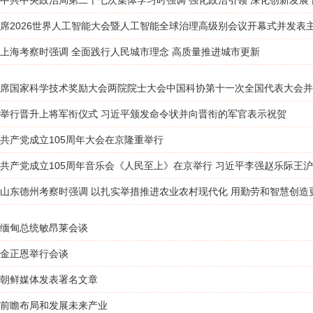
中共中央政治局第二十七次集体学习时强调 强化政治引领 深化创新发展
席2026世界人工智能大会暨人工智能全球治理高级别会议开幕式并发表
上海考察时强调 全面践行人民城市理念 高质量推进城市更新
席国家科学技术奖励大会两院院士大会中国科协第十一次全国代表大会并
举行晋升上将军衔仪式 习近平颁发命令状并向晋衔的军官表示祝贺
共产党成立105周年大会在京隆重举行
共产党成立105周年音乐会《人民至上》在京举行 习近平李强赵乐际王
山东德州考察时强调 以扎实举措推进农业农村现代化 用勤劳和智慧创造
缅甸总统敏昂莱会谈
金正恩举行会谈
朝鲜媒体发表署名文章
前瞻布局和发展未来产业