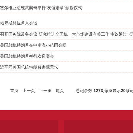
塞尔维亚总统武契奇举行“友谊勋章”颁授仪式
俄罗斯总统普京会谈
美国总统特朗普在中南海小范围会晤
美国总统特朗普举行欢迎宴会
近平同美国总统特朗普参观天坛
首页
上一页
下一页
尾页
总记录数:
1273
,每页显示
20
条记