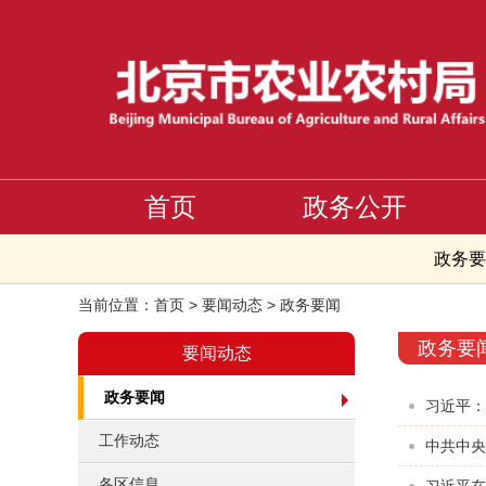
首页
政务公开
政务要
当前位置：
首页
>
要闻动态
>
政务要闻
政务要
要闻动态
政务要闻
习近平：
工作动态
中共中央
各区信息