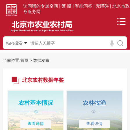
访问我的专属空间 |
繁 體 |
智能问答 |
无障碍 |
北京市政
务服务网
站内搜索
当前位置:
首页
>
数据发布
北京农村数据年鉴
农村基本情况
农林牧渔
查看详情
查看详情