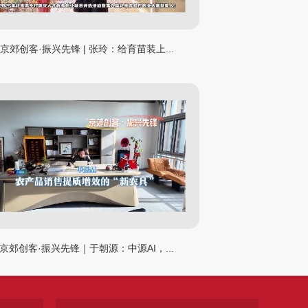
京郊创客·振兴先锋 | 张玲：给育苗装上...
京郊创客·振兴先锋｜于朝源：中源AI，...