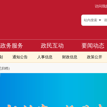
访问我
站内搜索
政务服务
政民互动
要闻动态
划
通知公告
人事信息
财政信息
政策公开
已归档）