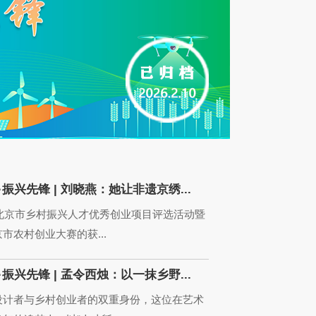
振兴先锋 | 刘晓燕：她让非遗京绣...
年北京市乡村振兴人才优秀创业项目评选活动暨
市农村创业大赛的获...
振兴先锋 | 孟令西烛：以一抹乡野...
设计者与乡村创业者的双重身份，这位在艺术