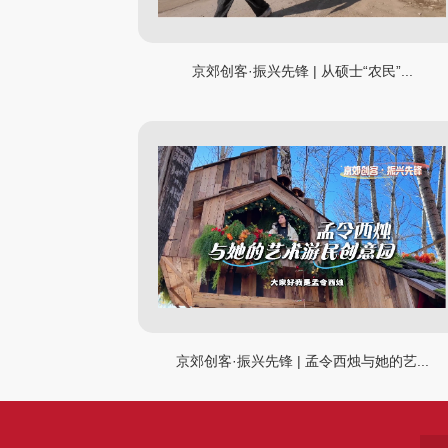
‌京郊创客·振兴先锋 | 从硕士“农民”...
京郊创客·振兴先锋 | 孟令西烛与她的艺...