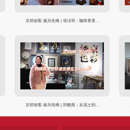
京郊创客·振兴先锋 | 张洁羽：咖啡香里...
京郊创客·振兴先锋 | 刘晓燕：从泥土到...