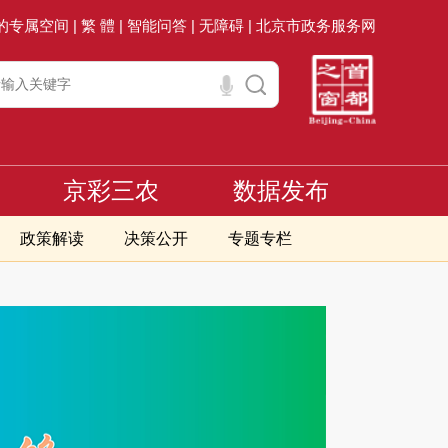
的专属空间 |
繁 體 |
智能问答 |
无障碍 |
北京市政务服务网
京彩三农
数据发布
政策解读
决策公开
专题专栏