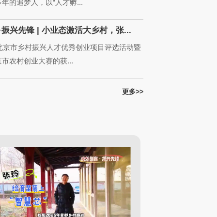
年的追梦人，以“人才孵...
振兴先锋 | 小业态激活大乡村，张...
年北京市乡村振兴人才优秀创业项目评选活动暨
市农村创业大赛的获...
先锋 | 小业态激活大乡村，张...
更多>>