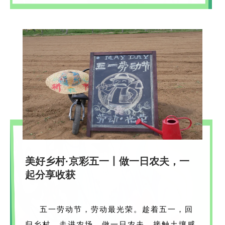
美好乡村·京彩五一丨做一日农夫，一
起分享收获
五一劳动节，劳动最光荣。趁着五一，回
归乡村，走进农场。做一日农夫，接触土壤感