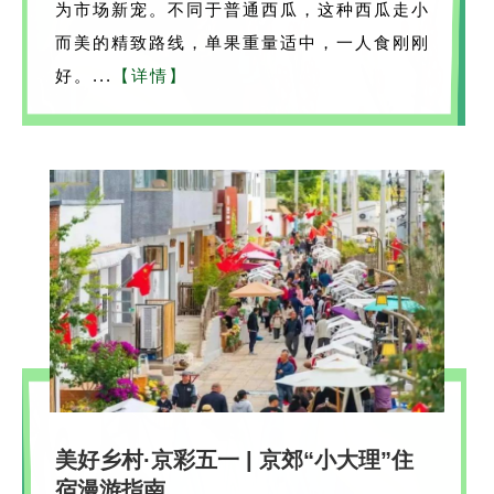
为市场新宠。不同于普通西瓜，这种西瓜走小
而美的精致路线，单果重量适中，一人食刚刚
好。...
【详情】
美好乡村·京彩五一 | 京郊“小大理”住
宿漫游指南