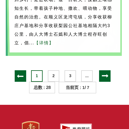
知生长，带着孩子种地、撒欢、喂动物，享受
自然的治愈。在顺义区龙湾屯镇，分享收获柳
庄户基地和分享收获梨园公社基地相隔大约3
公里，由人大博士石嫣和人大博士程存旺创
立，倡...
【详情】
1
2
3
...
总数 : 28
当前页 :
/
1
7