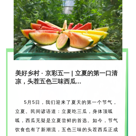
美好乡村 · 京彩五一 | 立夏的第一口清
凉，头茬五色三味西瓜...
5月5日，我们迎来了夏天的第一个节气，
立夏。民间谚语道：立夏吃三瓜，身体顶呱
呱，西瓜无疑是立夏尝鲜的首选。如今，节气
饮食也有了新潮流，五色三味的头茬西瓜正成