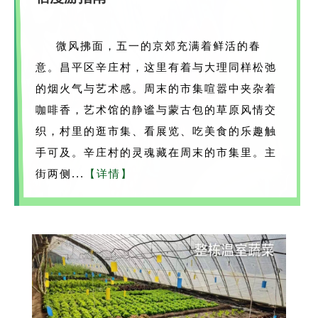
微风拂面，五一的京郊充满着鲜活的春
意。昌平区辛庄村，这里有着与大理同样松弛
的烟火气与艺术感。周末的市集喧嚣中夹杂着
咖啡香，艺术馆的静谧与蒙古包的草原风情交
织，村里的逛市集、看展览、吃美食的乐趣触
手可及。辛庄村的灵魂藏在周末的市集里。主
街两侧...
【详情】