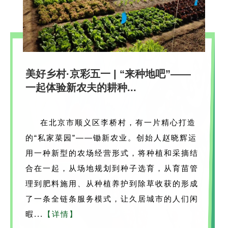
美好乡村·京彩五一 | “来种地吧”——
一起体验新农夫的耕种...
在北京市顺义区李桥村，有一片精心打造
的“私家菜园”——锄新农业。创始人赵晓辉运
用一种新型的农场经营形式，将种植和采摘结
合在一起，从场地规划到种子选育，从育苗管
理到肥料施用、从种植养护到除草收获的形成
了一条全链条服务模式，让久居城市的人们闲
暇...
【详情】