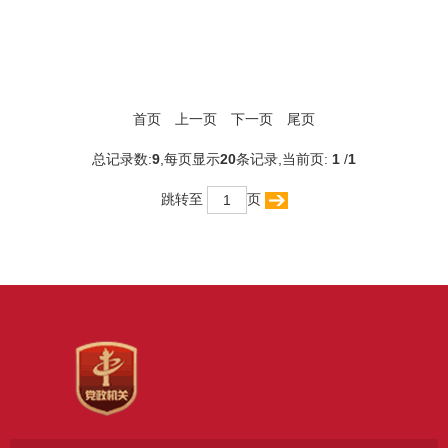
首页
上一页
下一页
尾页
总记录数:
9
,每页显示
20
条记录,当前页:
1
/
1
跳转至
页