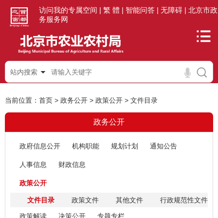
访问我的专属空间 |
繁 體 |
智能问答 |
无障碍 |
北京市政
务服务网
站内搜索
当前位置：
首页
>
政务公开
>
政策公开
>
文件目录
政务公开
政府信息公开
机构职能
规划计划
通知公告
人事信息
财政信息
政策公开
文件目录
政策文件
其他文件
行政规范性文件
政策解读
决策公开
专题专栏