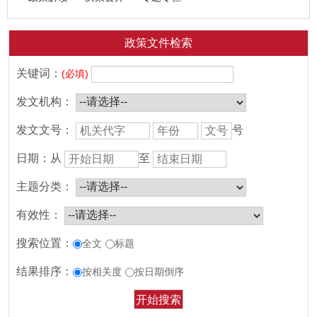
政策文件检索
关键词：
(必填)
发文机构：
发文文号：
号
日期：
从
至
主题分类：
有效性：
搜索位置：
全文
标题
结果排序：
按相关度
按日期倒序