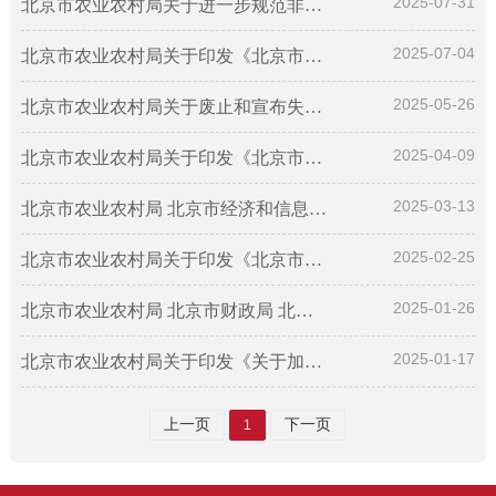
2025-07-31
北京市农业农村局关于进一步规范非主要农作物种苗（薯）生产经营...
2025-07-04
北京市农业农村局关于印发《北京市关于大力发展智慧农业的实施方...
2025-05-26
北京市农业农村局关于废止和宣布失效部分行政规范性文件的通知
2025-04-09
北京市农业农村局关于印发《北京市农机购置与应用补贴机具投档和...
2025-03-13
北京市农业农村局 北京市经济和信息化局 北京市财政局 北京市商务...
2025-02-25
北京市农业农村局关于印发《北京市畜禽定点屠宰管理办法》的通知
2025-01-26
北京市农业农村局 北京市财政局 北京市地方金融管理局 北京市经济...
2025-01-17
北京市农业农村局关于印发《关于加强农村集体经济审计的指导意见...
上一页
下一页
1