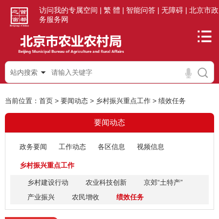
访问我的专属空间 |
繁 體 |
智能问答 |
无障碍 |
北京市政
务服务网
站内搜索
当前位置：
首页
>
要闻动态
>
乡村振兴重点工作
>
绩效任务
要闻动态
政务要闻
工作动态
各区信息
视频信息
乡村振兴重点工作
乡村建设行动
农业科技创新
京郊“土特产”
产业振兴
农民增收
绩效任务