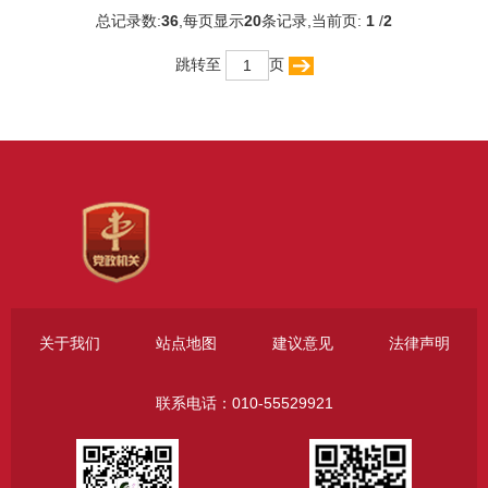
总记录数:
36
,每页显示
20
条记录,当前页:
1
/
2
跳转至
页
关于我们
站点地图
建议意见
法律声明
联系电话：010-55529921