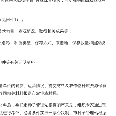
村振兴大数据平台”种业综合模块，向所在地区级农业农村
见附件1）；
技术力量、资源情况、取得相关成果等；
质名称、种质类型、保存方式、来源地、保存数量和国家统
印件等有关证明材料；
单位的资质、运营情况、提交材料及农作物种质资源保有
连同相关材料报送市农业农村局。
料后，委托市种子管理站根据初审意见，组织专家通过现
法进行考评。必备条件实行一票否决制。市种子管理站根据