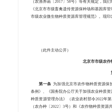
（农渔养函〔2017〕58号）等有关规定，
《北京市市级畜禽遗传资源保种场和基因库管
市级农业微生物种质资源库管理规范》。现印
（此件主动公开）
北京市市级农作
第一条
为加强北京市农作物种质资源保
条例》、《国务院办公厅关于加强农业种质资源
种质资源管理办法》（农业农村部令2022年
（农办种〔2022〕3号）和《农作物种质资