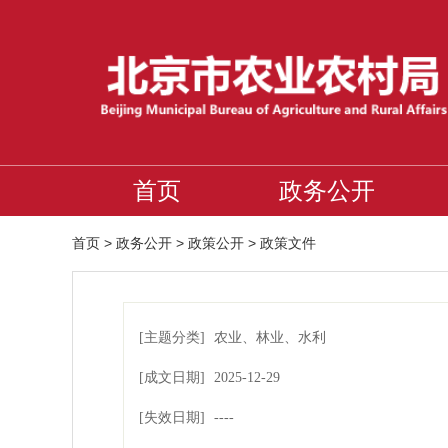
首页
政务公开
首页
>
政务公开
>
政策公开
>
政策文件
[主题分类]
农业、林业、水利
[成文日期]
2025-12-29
[失效日期]
00:00:00
----