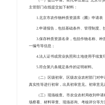
（一）提出申请。依托单位通过“北京市乡
主管部门在线提交如下材料：
1.北京市农作物种质资源库（圃）申请表（
2.申请报告，包括基础条件、管理制度、
3.保存种质资源名录，包括作物名称、种
一编号等信息；
4.法人证书或营业执照和土地使用手续复
5.符合第六条规定条件的证明材料。
（二）区级初审。区级农业农村部门对申请
真实性等进行初审，出具初审意见。初审意见
（三）现场核查。市农业农村局收到申请材
场察看、材料审查、现场咨询、考核评分等方