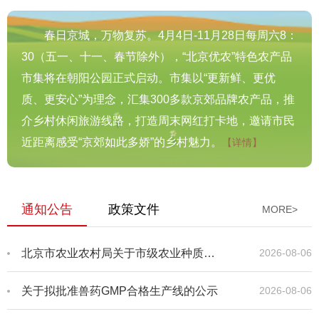
春日京城，万物复苏。4月4日-11月28日每周六8：
30（五一、十一、春节除外），“北京优农”特色农产品
市集将在朝阳公园正式启动。市集以“更新鲜、更优
质、更安心”为理念，汇集300多款京郊品牌农产品，推
介乡村休闲旅游线路，打造周末网红打卡地，邀请市民
近距离感受“京郊如此多娇”的乡村魅力。
【详情】
通知公告
政策文件
MORE>
北京市农业农村局关于市级农业种质资源库（圃、场）复查与遴选结果的公示
2026-08-06
关于拟批准兽药GMP合格生产线的公示
2026-08-06