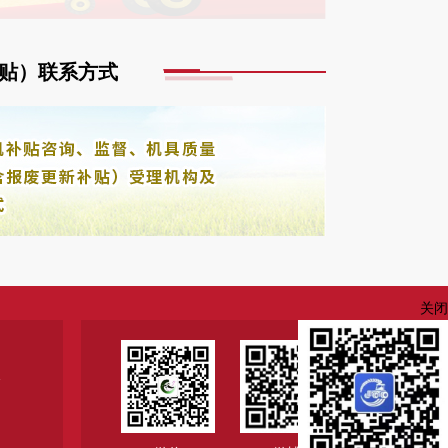
贴）联系方式
关闭
1