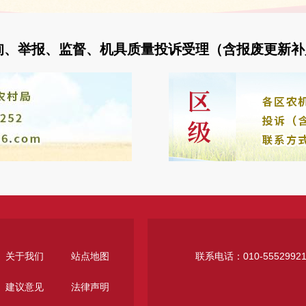
询、举报、监督、机具质量投诉受理（含报废更新补
关于我们
站点地图
联系电话：010-5552992
建议意见
法律声明