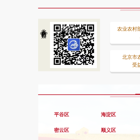
北京农机补贴
农业农村
app
北京市
受
平谷区
海淀区
密云区
顺义区