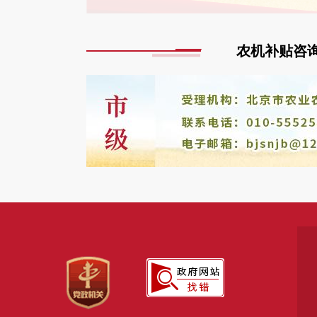
农机补贴咨