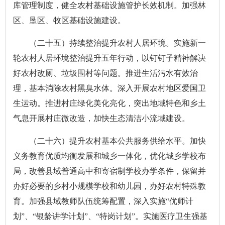
库管理制度，健全农村基础设施管护长效机制。加强林
区、垦区、牧区基础设施建设。
（二十五）持续整治提升农村人居环境。实施新一
轮农村人居环境整治提升五年行动，以钉钉子精神解决
好农村改厕、垃圾围村等问题。推进生活污水有效治
理，基本消除农村黑臭水体。深入开展农村地区爱国卫
生运动。推进村庄绿化美化亮化，突出地域特色和乡土
气息开展村庄微改造，加快生态清洁小流域建设。
（二十六）提升农村基本公共服务供给水平。加快
义务教育优质均衡发展和城乡一体化，优化城乡学校布
局，改善县域普通高中和寄宿制学校办学条件，保留并
办好必要的乡村小规模学校和幼儿园，办好农村特殊教
育。加强县域教师队伍统筹配置，深入实施“优师计
划”、“银龄讲学计划”、“特岗计划”。实施医疗卫生强基