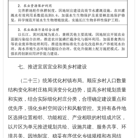
七、推进宜居宜业和美乡村建设
（二十三）统筹优化村镇布局。顺应乡村人口数量
结构变化和村庄格局演变分化趋势，提高乡村规划质量
和实效，结合实际细化村庄分类，合理确定建设重点和
优先序，强化乡村空间设计和风貌管控。支持有条件地
区选择位置相邻、功能相近、产业相联的村组成片区，
以片区为单元推进规划共绘、设施共建、服务共享、环
境共美。因地制宜、稳妥有序优化乡镇规模和布局结