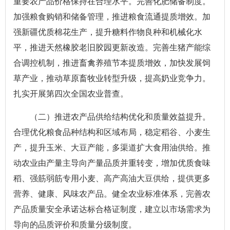
重要农产品价格保持在合理水平。完善化肥储备制度。
加强粮食购销和储备管理，推进粮食流通提质增效。加
强新疆优质棉花生产，提升糖料作物良种和机械化水
平，推进天然橡胶老旧胶园更新改造。完善生猪产能综
合调控机制，推进畜禽养殖节本提质增效，加快发展饲
草产业，推动草原畜牧业转型升级，提高奶业竞争力。
扎实开展第四次全国农业普查。
（二）推进农产品供给结构优化和质量效益提升。
合理优化粮食品种结构和区域布局，稳定稻谷、小麦生
产，提升玉米、大豆产能，多渠道扩大食用油供给。推
动农业由产量主导向产量品质并重转变，增加优质食味
稻、强筋弱筋专用小麦、高产高油大豆供给，提供更多
营养、健康、风味农产品。健全农业标准体系，完善农
产品质量安全承诺达标合格证制度，建立以市场需求为
导向的品质评价和质量分级制度。