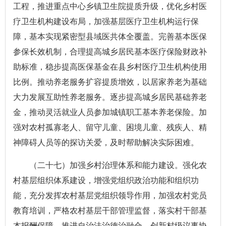
工程，推进重点中心乡镇卫生院提质升级，优化乡村医
疗卫生机构建设布局，加强基层医疗卫生机构运行保
障，基本实现紧密型县域医共体全覆盖。完善基本医保
参保长效机制，合理提高城乡居民基本医疗保险财政补
助标准，稳步提高医保基金在县乡村医疗卫生机构使用
比例。推动养老服务扩容提质增效，以居家养老为基础
大力发展互助性养老服务。逐步提高城乡居民基础养老
金，推动灵活就业人员参加城镇职工基本养老保险。加
强对农村孤寡老人、留守儿童、困境儿童、残疾人、精
神障碍人员等的探访关爱，及时帮助解决实际困难。
（二十七）加强乡村治理体系和能力建设。强化农
村基层组织体系建设，增强党组织政治功能和组织功
能，充分发挥农村基层党组织领导作用，加强农村党员
教育培训，严格农村基层干部管理监督，落实村干部基
本报酬保障。推进自治法治德治融合，创新村级议事协