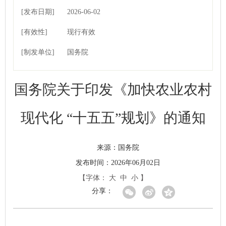
[发布日期]
2026-06-02
[有效性]
11:41:23
现行有效
[制发单位]
国务院
国务院关于印发《加快农业农村
现代化 “十五五”规划》的通知
国务院
来源：
发布时间：2026年06月02日
【字体：
大
中
小
】
分享：