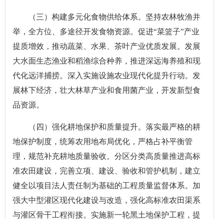
（三）构建多元化食物供给体系。坚持农林牧渔并
举，全方位、多途径开发食物资源。促进“菜篮子”产业
提质增效，推动蔬菜、水果、茶叶产业优质发展。发展
大水面生态渔业和稻渔综合种养，推进深远海养殖和现
代化远洋捕捞。深入实施设施农业现代化提升行动。发
展林下经济，壮大林草产业和食用菌产业，开发新型食
品资源。
（四）强化耕地保护和质量提升。落实最严格的耕
地保护制度，统筹农用地布局优化，严格占补平衡管
理，规范补充耕地质量验收。分区分类高质量推进高标
准农田建设，完善立项、建设、验收和管护机制，建立
健全以项目法人责任制为基础的工程质量监督体系。加
强大中型灌区现代化建设与改造，强化高标准农田渠系
与灌区骨干工程衔接。实施新一轮黑土地保护工程，提