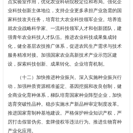
点实验室作用，优化农业科研院校定位和布局。强化企
业科技创新主体地位，支持企业更多承担产业急需的国
家科技攻关任务，培育壮大农业科技领军企业。培养造
就农业战略科学家、一流科技领军人才和创新团队，建
强青年农业科技人才队伍。推进农业科技成果集成转
化，健全基层农技推广体系，促进农民生产需求与技术
服务精准对接。加强国家农业高新技术产业示范区建
设，探索科技创新、成果转化、企业培育机制。
（十二）加快推进种业振兴。深入实施种业振兴行
动，加强种质资源精准鉴定、基因挖掘和改良创制，健
全商业化育种体系，梯队培育国家种业阵型企业，加快
选育突破性品种。稳步实施水产新品种审定制度改革。
推进国家育制种基地建设。严格保护种业知识产权，严
厉打击假冒伪劣、套牌侵权等违法行为。推进生物育种
产业化应用。