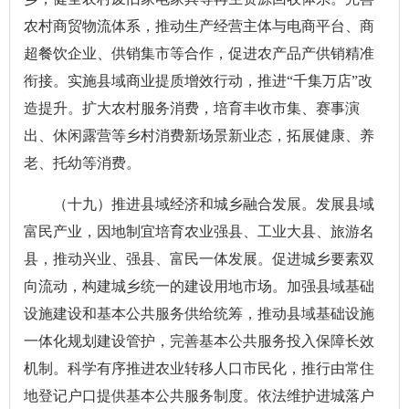
农村商贸物流体系，推动生产经营主体与电商平台、商
超餐饮企业、供销集市等合作，促进农产品产供销精准
衔接。实施县域商业提质增效行动，推进“千集万店”改
造提升。扩大农村服务消费，培育丰收市集、赛事演
出、休闲露营等乡村消费新场景新业态，拓展健康、养
老、托幼等消费。
（十九）推进县域经济和城乡融合发展。发展县域
富民产业，因地制宜培育农业强县、工业大县、旅游名
县，推动兴业、强县、富民一体发展。促进城乡要素双
向流动，构建城乡统一的建设用地市场。加强县域基础
设施建设和基本公共服务供给统筹，推动县域基础设施
一体化规划建设管护，完善基本公共服务投入保障长效
机制。科学有序推进农业转移人口市民化，推行由常住
地登记户口提供基本公共服务制度。依法维护进城落户