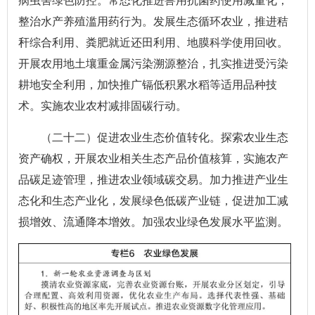
病虫害绿色防控。常态化推进兽用抗菌药使用减量化，
整治水产养殖滥用药行为。发展生态循环农业，推进秸
秆综合利用、粪肥就近还田利用、地膜科学使用回收。
开展农用地土壤重金属污染溯源整治，扎实推进受污染
耕地安全利用，加快推广镉低积累水稻等适用品种技
术。实施农业农村减排固碳行动。
（二十二）促进农业生态价值转化。探索农业生态
资产确权，开展农业相关生态产品价值核算，实施农产
品碳足迹管理，推进农业领域碳交易。加力推进产业生
态化和生态产业化，发展绿色低碳产业链，促进加工减
损增效、流通降本增效。加强农业绿色发展水平监测。