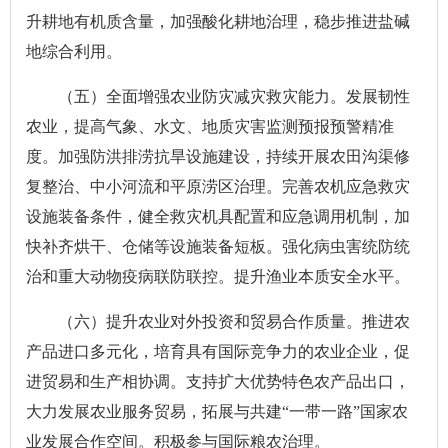
升耕地有机质含量，加强酸化耕地治理，稳步推进盐碱
地综合利用。
（五）全面增强农业防灾减灾救灾能力。发展韧性
农业，提高气象、水文、地质灾害监测预报预警精准
度。加强防洪排涝抗旱设施建设，持续开展农田沟渠修
复整治、中小河流和平原涝区治理。完善农机应急救灾
设施装备条件，健全救灾机具配置和应急调用机制，加
快补齐烘干、仓储等设施装备短板。强化病虫害统防统
治和重大动物疫病联防联控。提升渔业本质安全水平。
（六）提升农业对外投资和贸易合作质量。推进农
产品进口多元化，培育具有国际竞争力的农业企业，促
进贸易和生产相协调。支持扩大优势特色农产品出口，
大力发展农业服务贸易，拓展与共建“一带一路”国家农
业发展合作空间。积极参与国际粮农治理。