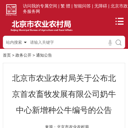
访问我的专属空间 |
繁 體 |
智能问答 |
无障碍 |
北京市政
务服务网
站内搜索
首页
>
政务公开
>
通知公告
北京市农业农村局关于公布北
京首农畜牧发展有限公司奶牛
中心新增种公牛编号的公告
北京市农业农村局
来源：