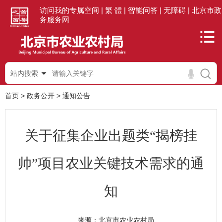
访问我的专属空间 |
繁 體 |
智能问答 |
无障碍 |
北京市政
务服务网
站内搜索
首页
>
政务公开
>
通知公告
关于征集企业出题类“揭榜挂
帅”项目农业关键技术需求的通
知
北京市农业农村局
来源：