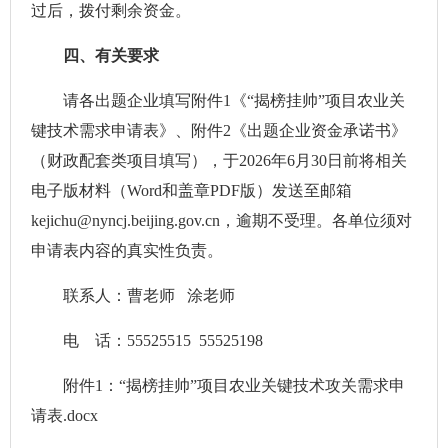
过后，拨付剩余资金。
四、有关要求
请各出题企业填写附件1《“揭榜挂帅”项目农业关
键技术需求申请表》、附件2《出题企业资金承诺书》
（财政配套类项目填写），于2026年6月30日前将相关
电子版材料（Word和盖章PDF版）发送至邮箱
kejichu@nyncj.beijing.gov.cn，逾期不受理。各单位须对
申请表内容的真实性负责。
联系人：曹老师 涂老师
电 话：55525515 55525198
附件1：“揭榜挂帅”项目农业关键技术攻关需求申
请表.docx