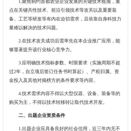
1.聚焦制约首都农业企业发展的关键技术瓶颈，重
点在关键共性技术、前沿引领技术等攻关以及重要装
备、工艺等研发等有内在迫切需求，且依靠自身科技力
量难以解决的技术问题。
2.在技术攻关成功后需率先在本企业推广应用，能
够显著提升该行业核心竞争力。
3.应明确技术指标参数、时限要求（实施周期不超
过2年，自立项后签订任务书时算起）、产权归属、资
金投入及其他对揭榜方的条件要求等内容。
4.技术需求内容不得以大型仪器、设备、装备等的
购买为主，不得以技术转移转让取代技术开发。
二、出题企业资质条件
1.出题企业应具备良好的社会信用，近三年内无不