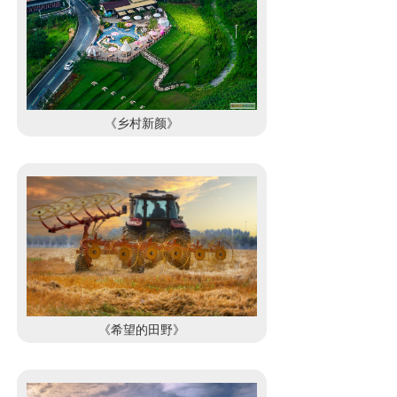
《乡村新颜》
《希望的田野》