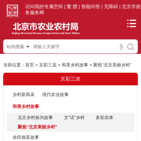
访问我的专属空间 |
繁 體 |
智能问答 |
无障碍 |
北京市政
务服务网
站内搜索
当前位置：
首页
>
京彩三农
>
和美乡村故事
>
聚焦“北京美丽乡村”
京彩三农
乡村新风采
现代农业故事
和美乡村故事
北京乡村振兴故事
文“话”乡村
多彩农体
聚焦“北京美丽乡村”
农民致富故事