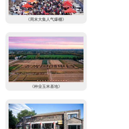
《周末大集人气爆棚》
《种业玉米基地》