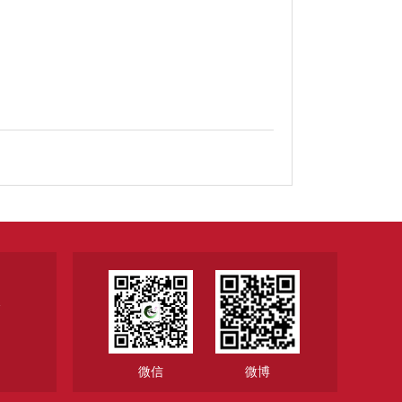
1
微信
微博