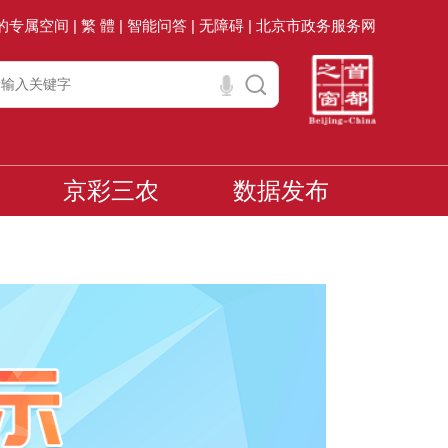
的专属空间 |
繁 體 |
智能问答 |
无障碍 |
北京市政务服务网
京彩三农
数据发布