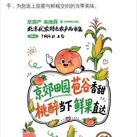
手，为您送上甜蜜与鲜糯交织的当季美味。