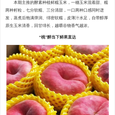
本期主推的酵素种植鲜糯玉米，一穗玉米混着甜、糯
两种籽粒，七分软糯、三分清甜，一口两种口感同时迸
发，蒸煮后饱满弹润、绵密软糯，皮薄汁水足，自带醇厚
原生玉米清香，回甘绵长，越嚼谷物香气越浓。
“桃”醉当下鲜果直达