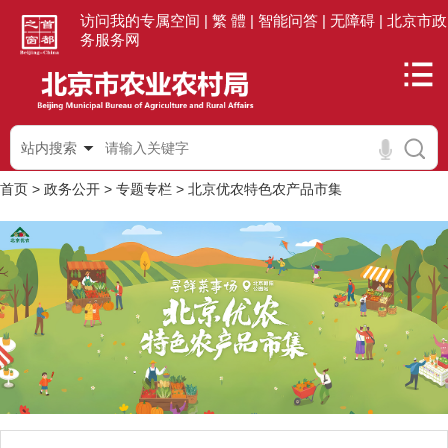
访问我的专属空间 |
繁 體 |
智能问答 |
无障碍 |
北京市政
务服务网
站内搜索
首页
>
政务公开
>
专题专栏
>
北京优农特色农产品市集