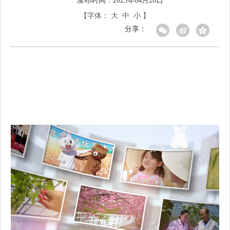
发布时间：2023年04月28日
【字体：
大
中
小
】
分享：