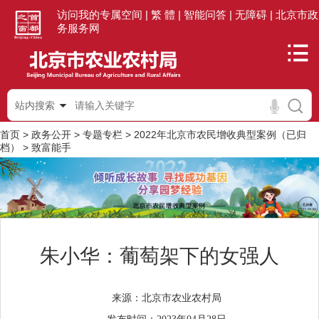
访问我的专属空间 |
繁 體 |
智能问答 |
无障碍 |
北京市政
务服务网
站内搜索
首页
>
政务公开
>
专题专栏
>
2022年北京市农民增收典型案例（已归
档）
>
致富能手
朱小华：葡萄架下的女强人
北京市农业农村局
来源：