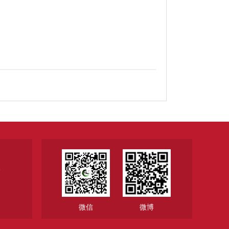
1
微信
微博