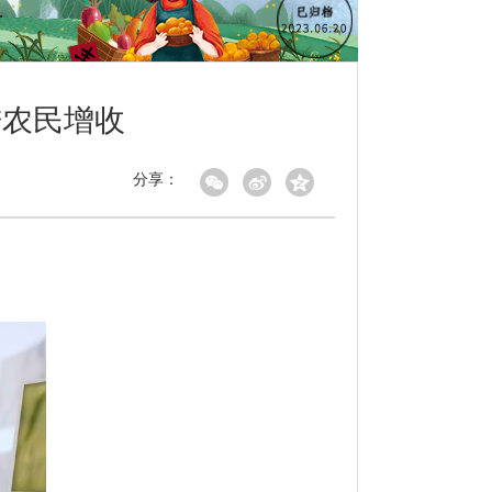
进农民增收
分享：