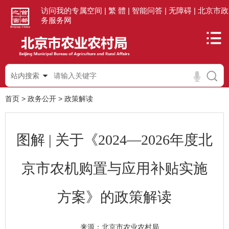
访问我的专属空间 |
繁 體 |
智能问答 |
无障碍 |
北京市政
务服务网
站内搜索
首页
>
政务公开
>
政策解读
图解 | 关于《2024—2026年度北
京市农机购置与应用补贴实施
方案》的政策解读
北京市农业农村局
来源：