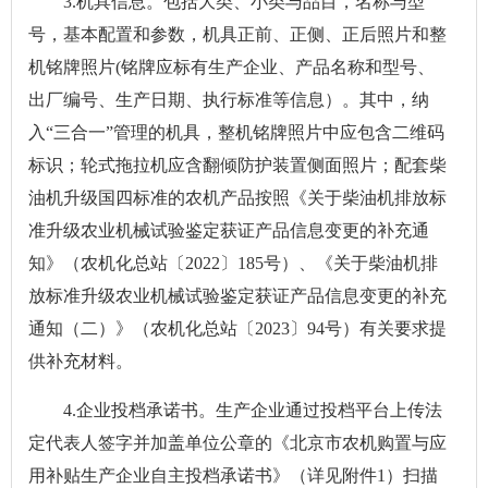
3.机具信息。包括大类、小类与品目，名称与型
号，基本配置和参数，机具正前、正侧、正后照片和整
机铭牌照片(铭牌应标有生产企业、产品名称和型号、
出厂编号、生产日期、执行标准等信息）。其中，纳
入“三合一”管理的机具，整机铭牌照片中应包含二维码
标识；轮式拖拉机应含翻倾防护装置侧面照片；配套柴
油机升级国四标准的农机产品按照《关于柴油机排放标
准升级农业机械试验鉴定获证产品信息变更的补充通
知》（农机化总站〔2022〕185号）、《关于柴油机排
放标准升级农业机械试验鉴定获证产品信息变更的补充
通知（二）》（农机化总站〔2023〕94号）有关要求提
供补充材料。
4.企业投档承诺书。生产企业通过投档平台上传法
定代表人签字并加盖单位公章的《北京市农机购置与应
用补贴生产企业自主投档承诺书》（详见附件1）扫描