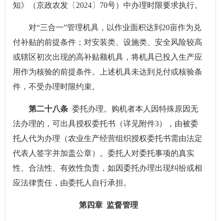
知》（京政农发〔2024〕70号）中办理时限要求执行。
对“三合一”管理机具，以作业面积达到20亩作为兑
付补贴的前提条件；对安装类、设施类、安全风险较高
或辖区初次出现的高补贴额机具，将机具已投入生产应
用作为核验的前提条件。上述机具未达到兑付或核验条
件，不受办理时限约束。
第二十八条
委托办理。购机者本人因特殊原因无
法办理的，可出具授权委托书（详见附件3），由被委
托人代为办理（农业生产经营组织授权委托书需由法定
代表人签字并加盖公章）。委托人对委托事项的真实
性、合法性、有效性负责，如因委托办理出现纠纷或相
应法律责任，由委托人自行承担。
第四章 监督管理