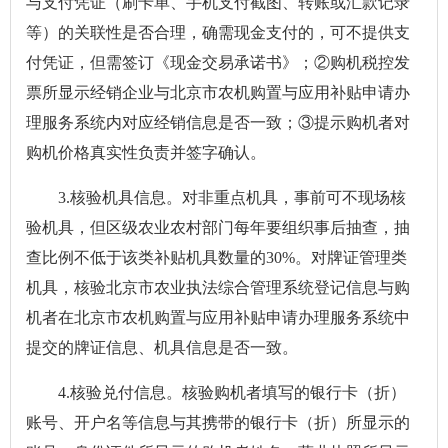
与支付凭证（刷卡单、手机支付截图、转账或汇款记录
等）的关联性是否合理，确需现金支付的，可不提供支
付凭证，但需签订《现金交易承诺书》；②购机税控发
票所显示经销企业与北京市农机购置与应用补贴申请办
理服务系统内对应经销信息是否一致；③提示购机者对
购机价格真实性负责并签字确认。
3.核验机具信息。对非重点机具，事前可不现场核
验机具，但区级农业农村部门每年要组织事后抽查，抽
查比例不低于该类补贴机具数量的30%。对牌证管理类
机具，核验北京市农业执法综合管理系统登记信息与购
机者在北京市农机购置与应用补贴申请办理服务系统中
提交的牌证信息、机具信息是否一致。
4.核验兑付信息。核验购机者填写的银行卡（折）
账号、开户名等信息与其携带的银行卡（折）所显示的