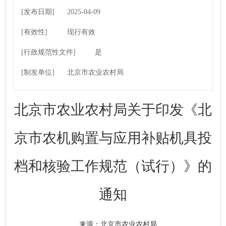
[发布日期]
2025-04-09
[有效性]
17:11:37
现行有效
[行政规范性文件]
是
[制发单位]
北京市农业农村局
北京市农业农村局关于印发《北
京市农机购置与应用补贴机具投
档和核验工作规范（试行）》的
通知
北京市农业农村局
来源：