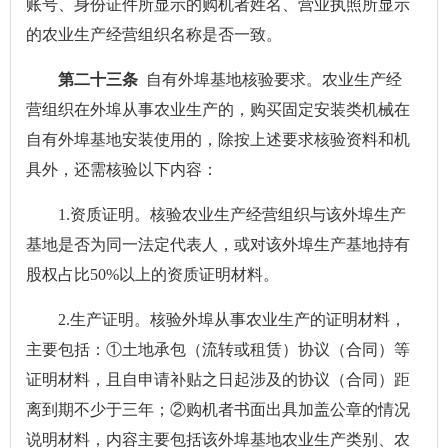
账号、身份证件所显示的购机者姓名、营业执照所显示
的农业生产经营组织名称是否一致。
第二十三条
自有外埠基地核验要求。农业生产经
营组织在外埠从事农业生产的，购买固定安装类机械在
自有外埠基地安装使用的，除按上述要求核验资料和机
具外，还需核验以下内容：
1.资质证明。核验农业生产经营组织与该外埠生产
基地是否为同一法定代表人，或对该外埠生产基地持有
股权占比50%以上的资质证明材料。
2.生产证明。核验外埠从事农业生产的证明材料，
主要包括：①土地承包（流转或租赁）协议（合同）等
证明材料，且自申请补贴之日起涉及的协议（合同）距
离到期不少于三年；②购机者书面出具加盖公章的情况
说明材料，内容主要包括该外埠基地农业生产类别、农