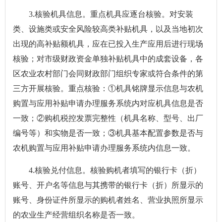
3.核验机具信息。重点机具应逐台核验。对安装
类、设施类或安全风险较高类补贴机具，以及当地初次
出现的高补贴额机具，应在已投入生产应用后进行现场
核验；对市级财政资金单独补贴机具中的成套设备，各
区农业农村部门会同财政部门组织专家或符合条件的第
三方开展核验。重点核验：①机具铭牌显示信息与农机
购置与应用补贴申请办理服务系统内对应机具信息是否
一致；②购机税控发票完整性（机具名称、型号、出厂
编号等）和实物是否一致；③机具基本配置参数是否与
农机购置与应用补贴申请办理服务系统内信息一致。
4.核验兑付信息。核验购机者填写的银行卡（折）
账号、开户名等信息与其携带的银行卡（折）所显示的
账号、身份证件所显示的购机者姓名、营业执照所显示
的农业生产经营组织名称是否一致。