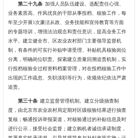
第二十九条
加强人员队伍建设。选配责任心强、
业务素质高、作风优良的干部从事投档、核验工作，每
年至少开展1次廉洁从政、业务技能和宣传教育等方面
的专题培训，增强法治观念和责任意识，提高业务工作
水平。建立健全市、区农业农村部门主要领导监督机
制，有条件的可实行补贴申请受理、补贴机具核验岗位
分离，明确岗位职责。探索建立质量回溯追责机制，实
行投档核验全过程资料档案管理，对在投档核验工作中
出现的工作疏忽、失职渎职等行为，依规依纪依法严肃
追责。
第三十条
建立监督管理机制。建立分级抽查制
度，由北京市农业农村局定期对区级核验结果进行抽查
复核；畅通投诉举报渠道，对核验通过的补贴信息及时
进行公示，接受社会监督；建立购机者诚信承诺制度，
签署真实性承诺书，引导其规范参与补贴政策实施；运