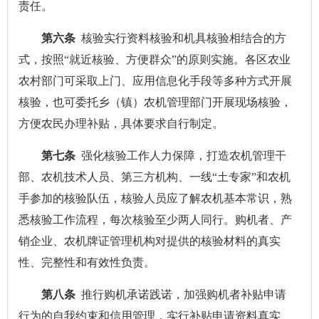
责任。
第六条
核验实行资料核验和机具核验相结合的方
式，按照“就近核验、方便群众”的原则实施。各区农业
农村部门可采取上门、应用信息化手段等多种方式开展
核验，也可委托乡（镇）农机管理部门开展现场核验，
方便农民办理补贴，具体要求自行制定。
第七条
强化核验工作人力保障，打造农机管理干
部、农机技术人员、第三方机构、一线“土专家”和农机
手参加的核验队伍，核验人员应了解农机基本常识，熟
悉核验工作流程，每次核验至少两人同行。购机者、产
销企业、农机牌证管理机构对提供的核验材料的真实
性、完整性和有效性负责。
第八条
推行购机承诺践诺，加强购机者补贴申请
行为的自我约束和信用管理，实行补贴申请资料真实