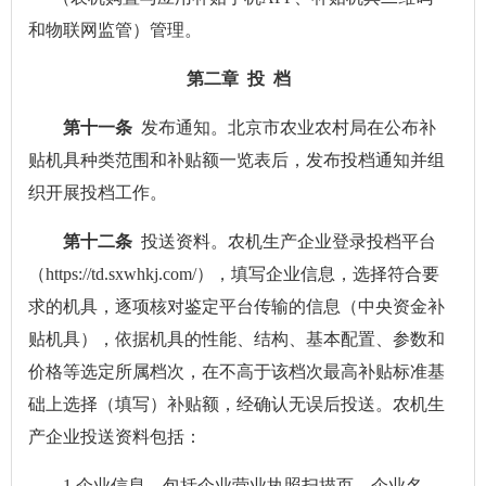
和物联网监管）管理。
第二章 投 档
第十一条
发布通知。北京市农业农村局在公布补
贴机具种类范围和补贴额一览表后，发布投档通知并组
织开展投档工作。
第十二条
投送资料。农机生产企业登录投档平台
（https://td.sxwhkj.com/），填写企业信息，选择符合要
求的机具，逐项核对鉴定平台传输的信息（中央资金补
贴机具），依据机具的性能、结构、基本配置、参数和
价格等选定所属档次，在不高于该档次最高补贴标准基
础上选择（填写）补贴额，经确认无误后投送。农机生
产企业投送资料包括：
1.企业信息。包括企业营业执照扫描页、企业名