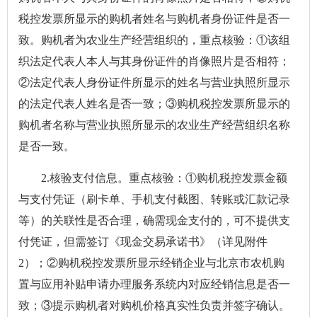
税控发票所显示的购机者姓名与购机者身份证件是否一
致。购机者为农业生产经营组织的，重点核验：①该组
织法定代表人本人与其身份证件的肖像照片是否相符；
②法定代表人身份证件所显示的姓名与营业执照所显示
的法定代表人姓名是否一致；③购机税控发票所显示的
购机者名称与营业执照所显示的农业生产经营组织名称
是否一致。
2.核验支付信息。重点核验：①购机税控发票金额
与支付凭证（刷卡单、手机支付截图、转账或汇款记录
等）的关联性是否合理，确需现金支付的，可不提供支
付凭证，但需签订《现金交易承诺书》（详见附件
2）；②购机税控发票所显示经销企业与北京市农机购
置与应用补贴申请办理服务系统内对应经销信息是否一
致；③提示购机者对购机价格真实性负责并签字确认。