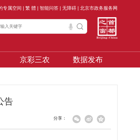
的专属空间 |
繁 體 |
智能问答 |
无障碍 |
北京市政务服务网
京彩三农
数据发布
公告
分享：