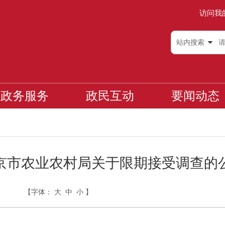
访问我
站内搜索
政务服务
政民互动
要闻动态
京市农业农村局关于限期接受调查的
【字体：
大
中
小
】
日