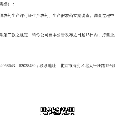
雪娜）：
取得农药生产许可证生产农药、生产假农药立案调查。调查过程
第二款之规定，请你公司自本公告发布之日起15日内，持营业
8643、82028489；联系地址：北京市海淀区北太平庄路15号