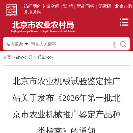
访问我的专属空间 |
繁 體 |
智能问答 |
无障碍 |
北京市政
务服务网
站内搜索
首页
>
政务公开
>
通知公告
北京市农业机械试验鉴定推广
站关于发布《2026年第一批北
京市农业机械推广鉴定产品种
类指南》的通知