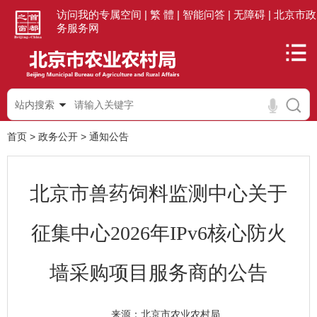
访问我的专属空间 |
繁 體 |
智能问答 |
无障碍 |
北京市政
务服务网
站内搜索
首页
>
政务公开
>
通知公告
北京市兽药饲料监测中心关于
征集中心2026年IPv6核心防火
墙采购项目服务商的公告
北京市农业农村局
来源：