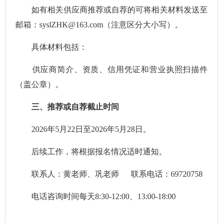
如有相关供应商推荐或自荐的可将相关材料发送至
邮箱：syslZHK@163.com（注意区分大小写）。
具体材料包括：
供应商简介、资质、信用凭证和营业执照扫描件
（盖公章）。
三、推荐或自荐截止时间
2026年5月22日至2026年5月28日。
后续工作，将根据报名情况适时通知。
联系人：黄老师、巩老师 联系电话：69720758
电话咨询时间每天8:30-12:00、13:00-18:00