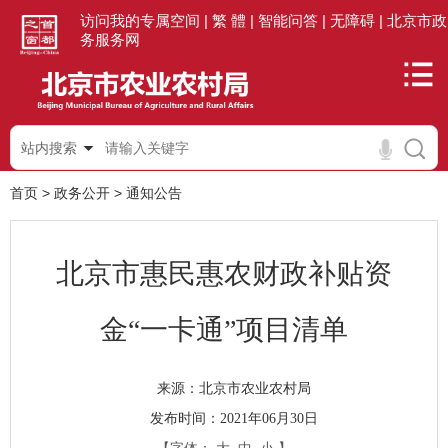
访问我的专属空间 |
繁 體 |
智能问答 |
无障碍 |
北京市政
务服务网
站内搜索
首页
>
政务公开
>
通知公告
北京市惠民惠农财政补贴资
金“一卡通”项目清单
北京市农业农村局
来源：
发布时间：2021年06月30日