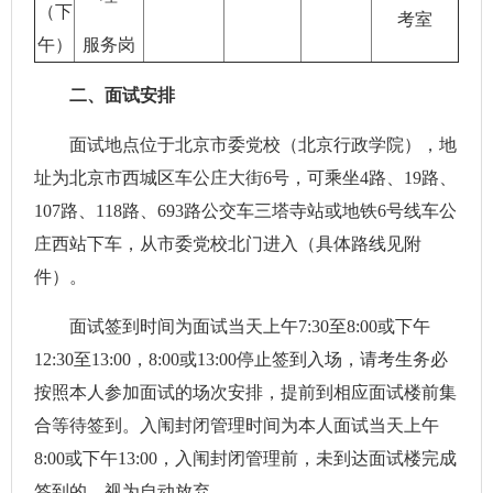
（下
考室
午）
服务岗
二、面试安排
面试地点位于北京市委党校（北京行政学院），地
址为北京市西城区车公庄大街6号，可乘坐4路、19路、
107路、118路、693路公交车三塔寺站或地铁6号线车公
庄西站下车，从市委党校北门进入（具体路线见附
件）。
面试签到时间为面试当天上午7:30至8:00或下午
12:30至13:00，8:00或13:00停止签到入场，请考生务必
按照本人参加面试的场次安排，提前到相应面试楼前集
合等待签到。入闱封闭管理时间为本人面试当天上午
8:00或下午13:00，入闱封闭管理前，未到达面试楼完成
签到的，视为自动放弃。