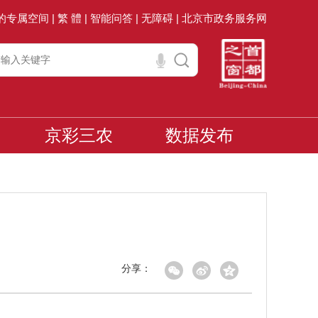
的专属空间 |
繁 體 |
智能问答 |
无障碍 |
北京市政务服务网
京彩三农
数据发布
分享：