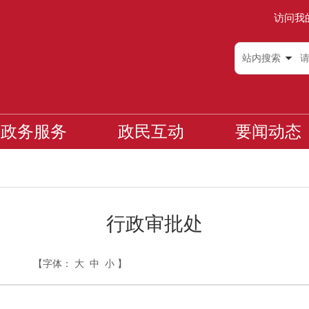
访问我
站内搜索
政务服务
政民互动
要闻动态
行政审批处
【字体：
大
中
小
】
日