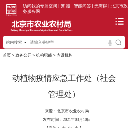
访问我的专属空间 |
繁 體 |
智能问答 |
无障碍 |
北京市政
务服务网
站内搜索
首页
>
政务公开
>
机构职能
>
内设机构
动植物疫情应急工作处（社会
管理处）
北京市农业农村局
来源：
发布时间：2021年03月10日