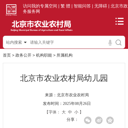
访问我的专属空间 |
繁 體 |
智能问答 |
无障碍 |
北京市政
务服务网
站内搜索
首页
>
政务公开
>
机构职能
>
所属机构
北京市农业农村局幼儿园
北京市农业农村局
来源：
发布时间：2025年08月26日
【字体：
大
中
小
】
分享：