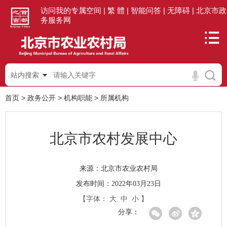
访问我的专属空间 |
繁 體 |
智能问答 |
无障碍 |
北京市政
务服务网
站内搜索
首页
>
政务公开
>
机构职能
>
所属机构
北京市农村发展中心
北京市农业农村局
来源：
发布时间：2022年03月23日
【字体：
大
中
小
】
分享：