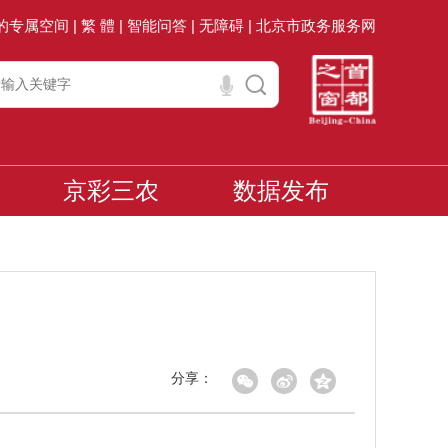
的专属空间 |
繁 體 |
智能问答 |
无障碍 |
北京市政务服务网
京彩三农
数据发布
分享：