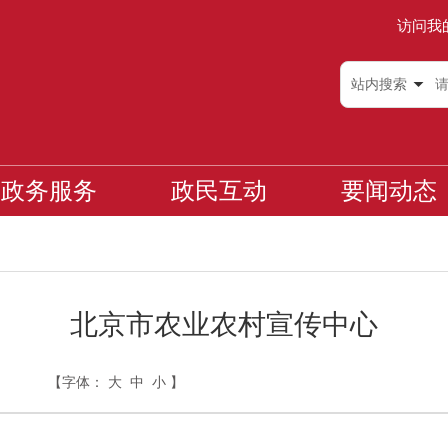
访问我
站内搜索
政务服务
政民互动
要闻动态
北京市农业农村宣传中心
【字体：
大
中
小
】
日