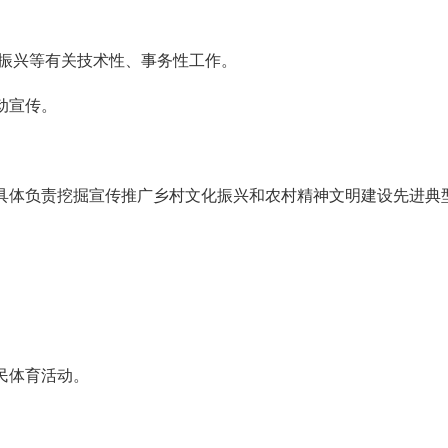
振兴等有关技术性、事务性工作。
动宣传。
。
具体负责挖掘宣传推广乡村文化振兴和农村精神文明建设先进典
。
民体育活动。