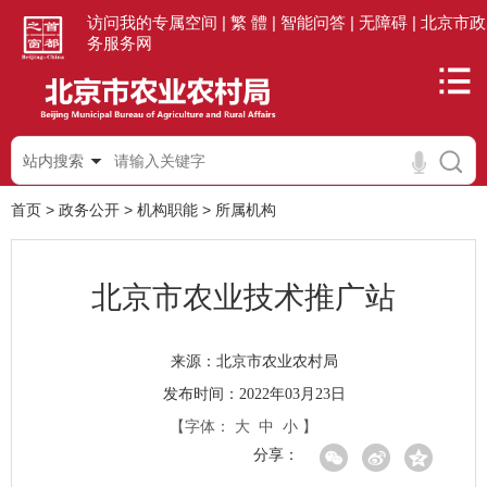
访问我的专属空间 |
繁 體 |
智能问答 |
无障碍 |
北京市政
务服务网
站内搜索
首页
>
政务公开
>
机构职能
>
所属机构
北京市农业技术推广站
北京市农业农村局
来源：
发布时间：2022年03月23日
【字体：
大
中
小
】
分享：