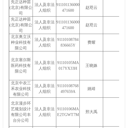
先正达种苗
法人及非法
911101136000
(北京)有限公
赵咫云
人组织
471600
司
先正达种苗
法人及非法
911101136000
(北京)有限公
赵咫云
人组织
471600
司
北京奥立沃
法人及非法
91110108784
种业科技有
费耀
人组织
836665Y
限公司
北京塞尔斯
法人及非法
91110105MA
医药科技有
王晓姝
人组织
017YX33H
限公司
北京中农三
法人及非法
91110108768
禾农业科技
姚靖
人组织
497659A
有限公司
北京漫步环
艺规划设计
法人及非法
91110106MA
邢大禹
有限公司丰
人组织
E2TGWT7M
台分公司