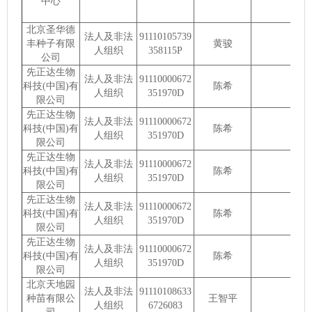
中心
北京圣华德
法人及非法
91110105739
丰种子有限
黄骏
人组织
358115P
公司
先正达生物
法人及非法
91110000672
科技(中国)有
陈希
人组织
351970D
限公司
先正达生物
法人及非法
91110000672
科技(中国)有
陈希
人组织
351970D
限公司
先正达生物
法人及非法
91110000672
科技(中国)有
陈希
人组织
351970D
限公司
先正达生物
法人及非法
91110000672
科技(中国)有
陈希
人组织
351970D
限公司
先正达生物
法人及非法
91110000672
科技(中国)有
陈希
人组织
351970D
限公司
北京天地园
法人及非法
91110108633
种苗有限公
王智平
人组织
6726083