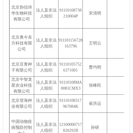
北京协信诗
法人及非法
91110108738
华生物科技
宋清明
人组织
210004P
有限公司
北京奥今东
法人及非法
911101156728
方科技有限
王明云
人组织
163796
公司
北京亘青种
法人及非法
91110105752
曹均明
子有限公司
人组织
6371001
北京中智龙
法人及非法
91110108MA
星农业科技
张峰民
人组织
0081CMX3
有限公司
北京登海种
法人及非法
91110108317
崔洪运
业有限公司
人组织
967084K
中国动物疫
法人及非法
12100000717
病预防控制
孙研
人组织
820292B