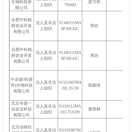
生物科技有
梁万和
人组织
79048J
限公司
合肥中科精
法人及非法
91340111MA
耕农业开发
周岩
人组织
8P30E42C
有限公司
合肥中科精
法人及非法
91340111MA
耕农业开发
周岩
人组织
8P30E42C
有限公司
中农扬润(扬
法人及非法
91321002MA
州)生物科技
陈晓琦
人组织
20L35130
有限公司
北京丰捷一
法人及非法
91110112MA
佳农业科技
黄西林
人组织
01G7UU09
有限公司
北京动研自
法人及非法
91110108766