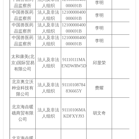
李明
品监察所
人组织
000691B
中国兽医药
法人及非法
12100000400
李明
品监察所
人组织
000691B
中国兽医药
法人及非法
12100000400
李明
品监察所
人组织
000691B
中国兽医药
法人及非法
12100000400
李明
品监察所
人组织
000691B
太和康美(北
法人及非法
91110111MA
京)国际贸易
邱显荣
人组织
ENDWRW5D
有限公司
北京奥立沃
法人及非法
91110108784
种业科技有
费耀
人组织
836665Y
限公司
北京海垚暖
法人及非法
91110106MA
礁商贸有限
胡文奇
人组织
KDFXYJ93
公司
北京海垚暖