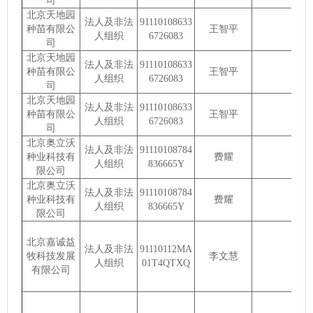
司
北京天地园
法人及非法
91110108633
种苗有限公
王智平
人组织
6726083
司
北京天地园
法人及非法
91110108633
种苗有限公
王智平
人组织
6726083
司
北京天地园
法人及非法
91110108633
种苗有限公
王智平
人组织
6726083
司
北京奥立沃
法人及非法
91110108784
种业科技有
费耀
人组织
836665Y
限公司
北京奥立沃
法人及非法
91110108784
种业科技有
费耀
人组织
836665Y
限公司
北京嘉诚益
法人及非法
91110112MA
牧科技发展
李文慧
人组织
01T4QTXQ
有限公司