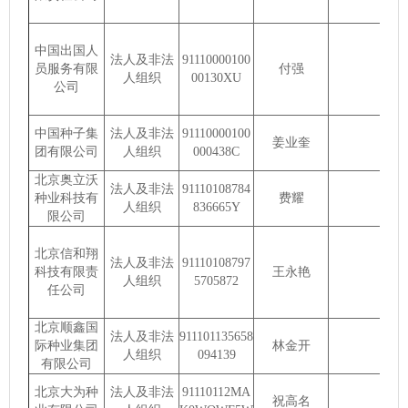
中国出国人
法人及非法
91110000100
员服务有限
付强
人组织
00130XU
公司
中国种子集
法人及非法
91110000100
姜业奎
团有限公司
人组织
000438C
北京奥立沃
法人及非法
91110108784
种业科技有
费耀
人组织
836665Y
限公司
北京信和翔
法人及非法
91110108797
科技有限责
王永艳
人组织
5705872
任公司
北京顺鑫国
法人及非法
911101135658
际种业集团
林金开
人组织
094139
有限公司
北京大为种
法人及非法
91110112MA
祝高名