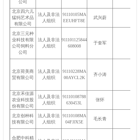
公司
北京四六儿
法人及非法
91110105MA
猛犸艺术品
武兴蔚
人组织
EEUHFT8E
有限公司
北京三元种
业科技有限
法人及非法
911101125844
于奎军
公司饲料分
人组织
608008
公司
北京荷美商
法人及非法
91110228MA
齐小涛
贸有限公司
人组织
00AYCL2K
北京禾佳源
法人及非法
91110108788
农业科技股
张怀
人组织
630453L
份有限公司
北京创种科
法人及非法
91110108MA
毛长青
技有限公司
人组织
04FJJX5E
合肥中科精