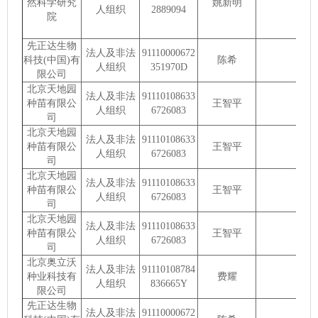
然科学研究
姚新明
人组织
2889094
院
先正达生物
法人及非法
91110000672
科技(中国)有
陈希
人组织
351970D
限公司
北京天地园
法人及非法
91110108633
种苗有限公
王智平
人组织
6726083
司
北京天地园
法人及非法
91110108633
种苗有限公
王智平
人组织
6726083
司
北京天地园
法人及非法
91110108633
种苗有限公
王智平
人组织
6726083
司
北京天地园
法人及非法
91110108633
种苗有限公
王智平
人组织
6726083
司
北京奥立沃
法人及非法
91110108784
种业科技有
费耀
人组织
836665Y
限公司
先正达生物
法人及非法
91110000672