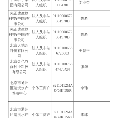
姜业奎
团有限公司
人组织
000438C
先正达生物
法人及非法
91110000672
科技(中国)有
陈希
人组织
351970D
限公司
先正达生物
法人及非法
91110000672
科技(中国)有
陈希
人组织
351970D
限公司
北京天地园
法人及非法
91110108633
种苗有限公
王智平
人组织
6726083
司
北京金色谷
法人及非法
91110108768
雨种业科技
张华
人组织
47473XN
有限公司
北京市通州
92110112MA
区清沅水产
个体工商户
李玮
KG4KU568
养殖中心
北京市通州
92110112MA
区清沅水产
个体工商户
李玮
KG4KU568