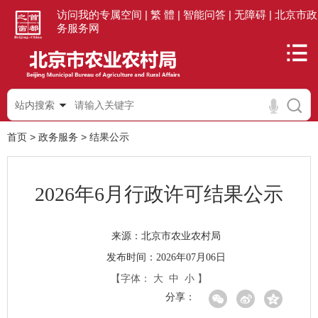
访问我的专属空间 |
繁 體 |
智能问答 |
无障碍 |
北京市政
务服务网
站内搜索
首页
>
政务服务
>
结果公示
2026年6月行政许可结果公示
北京市农业农村局
来源：
发布时间：2026年07月06日
【字体：
大
中
小
】
分享：