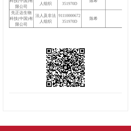
科技(中国)有
陈希
人组织
351970D
限公司
先正达生物
法人及非法
91110000672
科技(中国)有
陈希
人组织
351970D
限公司