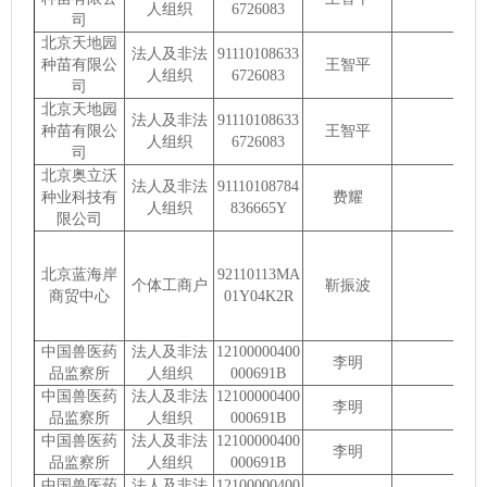
人组织
6726083
司
北京天地园
法人及非法
91110108633
种苗有限公
王智平
人组织
6726083
司
北京天地园
法人及非法
91110108633
种苗有限公
王智平
人组织
6726083
司
北京奥立沃
法人及非法
91110108784
种业科技有
费耀
人组织
836665Y
限公司
北京蓝海岸
92110113MA
个体工商户
靳振波
商贸中心
01Y04K2R
中国兽医药
法人及非法
12100000400
李明
品监察所
人组织
000691B
中国兽医药
法人及非法
12100000400
李明
品监察所
人组织
000691B
中国兽医药
法人及非法
12100000400
李明
品监察所
人组织
000691B
中国兽医药
法人及非法
12100000400