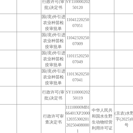
行政许可(审
SY110000202
批)决定书
50120
国(境)外引进
11041220250
农业种苗检
07051
疫审批单
国(境)外引进
11042320250
农业种苗检
07009
疫审批单
国(境)外引进
11011520250
农业种苗检
07049
疫审批单
国(境)外引进
11013620250
农业种苗检
07041
疫审批单
行政许可(审
SY110000202
批)决定书
50119
11110000MB1
中华人民共
66401XP2000
(京农)水
行政许可审
和国水生野
12035300201
字(2025)0
查决定书
生动物经营
20250408000
号
利用许可证
1