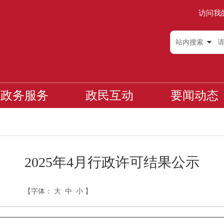
访问我
站内搜索
政务服务
政民互动
要闻动态
2025年4月行政许可结果公示
【字体：
大
中
小
】
日