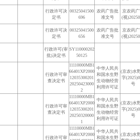
行政许可决
00325041500
农药广告批
京农药广
定书
696
准文号
(视)20250
行政许可决
00325041500
农药广告批
京农药广
定书
656
准文号
(视)20250
行政许可(审
SY110000202
批)决定书
50125
11110000MB1
中华人民共
66401XP2000
(京农)水
行政许可审
和国水生野
12035300201
字(2025)0
查决定书
生动物经营
20250423000
号
利用许可证
2
11110000MB1
中华人民共
66401XP2000
(京农)水
行政许可审
和国水生野
12035300201
字(2025)0
查决定书
生动物经营
20250320000
号
利用许可证
1
11110000MB1
中华人民共
66401XP2000
(京农)水
行政许可审
和国水生野