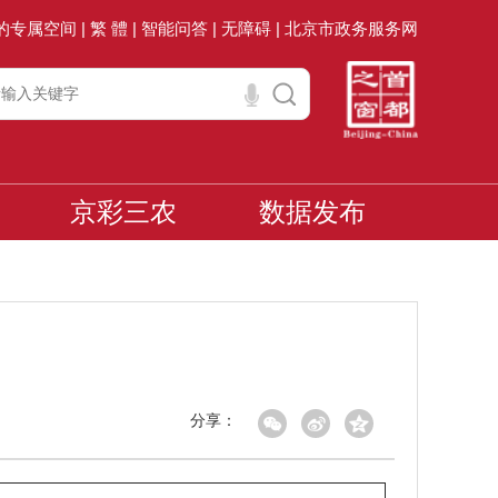
的专属空间 |
繁 體 |
智能问答 |
无障碍 |
北京市政务服务网
京彩三农
数据发布
分享：