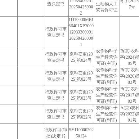
12035400201
育字(2025
查决定书
生动物人工
20250423000
7号
繁育许可证
2
11110000MB1
66401XP2000
行政许可审
12033300001
查决定书
20250428000
1
农作物种子
B(京)农
行政许可审
京种变更(20
生产经营许
字(2024)
查决定书
25)第024号
可证(主证)
05号
农作物种子
B(京)农
行政许可审
京种变更(20
生产经营许
字(2020)
查决定书
25)第025号
可证(副证)
03号
农作物种子
B(京)农
行政许可审
京种变更(20
生产经营许
字(2017)
查决定书
25)第023号
可证(副证)
03号
农作物种子
A(京)农
行政许可审
京种变更(20
生产经营许
字(2022)
查决定书
25)第022号
可证(副证)
01号
行政许可(审
SY110000202
批)决定书
50124