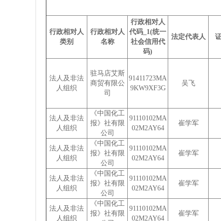
行政相对人
行政相对人
行政相对人
代码_1(统一
法定代表人
类别
名称
社会信用代
码)
驻马店艾斯
法人及非法
91411723MA
商贸有限公
吴飞
人组织
9KW9XF3G
司
《中国化工
法人及非法
91110102MA
报》社有限
崔学军
人组织
02M2AY64
公司
《中国化工
法人及非法
91110102MA
报》社有限
崔学军
人组织
02M2AY64
公司
《中国化工
法人及非法
91110102MA
报》社有限
崔学军
人组织
02M2AY64
公司
《中国化工
法人及非法
91110102MA
报》社有限
崔学军
人组织
02M2AY64