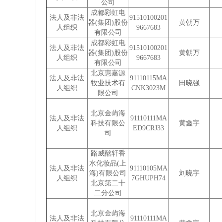
公司
成都彩虹电
法人及非法
91510100201
器(集团)股份
黄朝万
人组织
9667683
有限公司
成都彩虹电
法人及非法
91510100201
器(集团)股份
黄朝万
人组织
9667683
有限公司
北京惠嘉源
法人及非法
91110115MA
牧业技术有
田晓强
人组织
CNK3023M
限公司
北京金屿海
法人及非法
91110111MA
科技有限公
黄鑫宇
人组织
ED9CRJ33
司
路威酩轩香
水化妆品(上
法人及非法
91110105MA
海)有限公司
刘晓宇
人组织
7GHUPH74
北京第二十
二分公司
北京金屿海
法人及非法
91110111MA