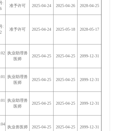
号:
准予许可
2025-04-24
2025-04-26
2028-04-25
6
号:
准予许可
2025-04-24
2025-05-18
2028-05-17
2
102
执业助理兽
2025-04-25
2025-04-25
2099-12-31
医师
101
执业助理兽
2025-04-25
2025-04-25
2099-12-31
医师
101
执业助理兽
2025-04-25
2025-04-25
2099-12-31
医师
104
执业兽医师
2025-04-25
2025-04-25
2099-12-31