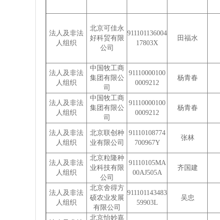
北京可佳永
法人及非法
911101136004
好科贸有限
田福水
人组织
17803X
公司
中国牧工商
法人及非法
91110000100
集团有限公
杨青春
人组织
0009212
司
中国牧工商
法人及非法
91110000100
集团有限公
杨青春
人组织
0009212
司
法人及非法
北京联创种
91110108774
张林
人组织
业有限公司
700967Y
北京粒隆种
法人及非法
91110105MA
业科技有限
齐国建
人组织
00AJ505A
公司
北京舍得方
法人及非法
911101143483
硕农业发展
吴忠
人组织
59903L
有限公司
北京怡妙嘉