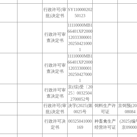
行政许可(审
SY110000202
批)决定书
50123
11110000MB1
66401XP2000
行政许可审
12033300001
查决定书
20250421000
1
11110000MB1
66401XP2000
行政许可审
12033300001
查决定书
20250427000
1
京(综)受〔20
行政许可审
25〕0032504
查决定书
2700052号
行政许可(审
决字(2025)第
饲料生产许
京饲预(202
批)决定书
0025号
可证
08084
行政许可决
00325041000
种畜禽生产
(2025)编
定书
169
经营许可证
京09000