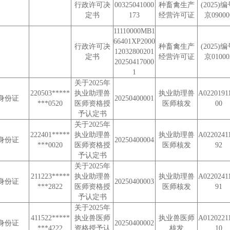
行政许可决
00325041000
种畜禽生产
(2025)编
定书
173
经营许可证
京09000
11110000MB1
66401XP2000
行政许可决
种畜禽生产
(2025)编
12032800201
定书
经营许可证
京01000
20250417000
1
关于2025年
220503*****
执业助理兽
执业助理兽
A0220191
身份证
20250400001
***0520
医师资格授
医师核发
00
予认定书
关于2025年
222401*****
执业助理兽
执业助理兽
A0220241
身份证
20250400004
***0020
医师资格授
医师核发
92
予认定书
关于2025年
211223*****
执业助理兽
执业助理兽
A0220241
身份证
20250400003
***2822
医师资格授
医师核发
91
予认定书
关于2025年
411522*****
执业兽医师
执业兽医师
A0120221
身份证
20250400002
***4222
资格授予认
核发
10