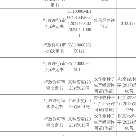
定书
11110000MB1
66401XP2000
行政许可(审
兽药经营许
12031400102
0100117
批)决定书
可证
20250421000
1
行政许可(审
SY110000202
批)决定书
50121
行政许可(审
SY110000202
批)决定书
50122
农作物种子
A(京)农
行政许可审
京种变更(20
生产经营许
字(2017)
查决定书
25)第020号
可证(副证)
08号
农作物种子
B(京)农
行政许可审
京种变更(20
生产经营许
字(2018)
查决定书
25)第021号
可证(副证)
12号
农作物种子
B(京)农
行政许可审
京种变更(20
生产经营许
字(2022)
查决定书
25)第019号
可证(副证)
06号