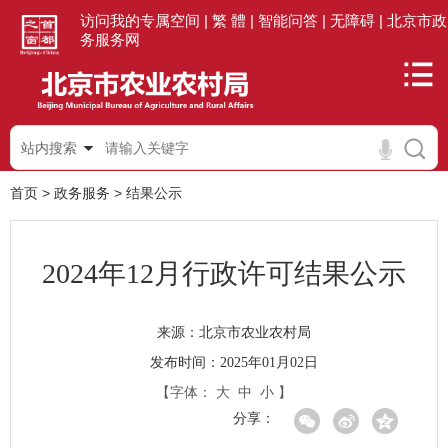
访问我的专属空间 |
繁 體 |
智能问答 |
无障碍 |
北京市政
务服务网
站内搜索
首页
>
政务服务
>
结果公示
2024年12月行政许可结果公示
北京市农业农村局
来源：
发布时间：2025年01月02日
【字体：
大
中
小
】
分享：