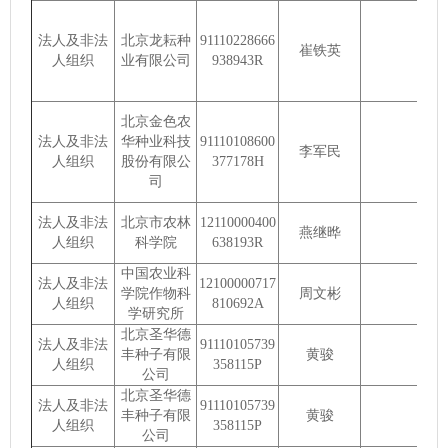
法人及非法
北京龙耘种
91110228666
崔铁英
人组织
业有限公司
938943R
北京金色农
法人及非法
华种业科技
91110108600
李军民
人组织
股份有限公
377178H
司
法人及非法
北京市农林
12110000400
燕继晔
人组织
科学院
638193R
中国农业科
法人及非法
12100000717
学院作物科
周文彬
人组织
810692A
学研究所
北京圣华德
法人及非法
91110105739
丰种子有限
黄骏
人组织
358115P
公司
北京圣华德
法人及非法
91110105739
丰种子有限
黄骏
人组织
358115P
公司