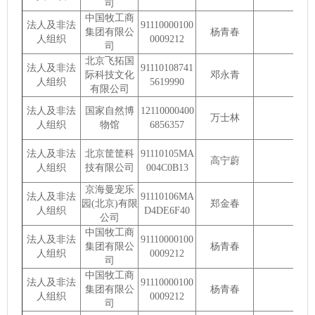
司
中国牧工商
法人及非法
91110000100
集团有限公
杨青春
人组织
0009212
司
北京飞拓国
法人及非法
91110108741
际科技文化
邓永青
人组织
5619990
有限公司
法人及非法
国家自然博
12110000400
万士林
人组织
物馆
6856357
法人及非法
北京筐筐科
91110105MA
高宁蔚
人组织
技有限公司
004C0B13
京海曼宠乐
法人及非法
91110106MA
园(北京)有限
郑金春
人组织
D4DE6F40
公司
中国牧工商
法人及非法
91110000100
集团有限公
杨青春
人组织
0009212
司
中国牧工商
法人及非法
91110000100
集团有限公
杨青春
人组织
0009212
司