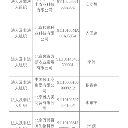
法人及非法
91110228071
丰农业科技
安立辉
人组织
689298U
有限公司
北京粒隆种
法人及非法
91110105MA
业科技有限
齐国建
人组织
00AJ505A
公司
北京舍得方
法人及非法
911101143483
硕农业发展
李伟
人组织
59903L
有限公司
中国牧工商
法人及非法
91110000100
集团有限公
杨青春
人组织
0009212
司
北京雅力美
法人及非法
91110102597
商贸有限公
李东宁
人组织
704130Y
司
北京万博百
法人及非法
91110108MA
测生物科技
张 媛