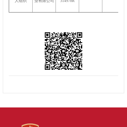
人组织
业有限公司
314978R