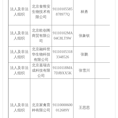
北京食惟安
法人及非法
91110105585
生物技术有
林勇
人组织
878977Q
限公司
北京欧创阁
法人及非法
91110102MA
商贸有限公
张象钦
人组织
04C8LT9W
司
北京融科世
法人及非法
91110105318
华生物科技
张鹏
人组织
3348526
有限公司
北京嘉瑞吉
法人及非法
91110118MA
成科技有限
张雪川
人组织
7DJBXX5K
公司
法人及非法
北京家禽育
91110000600
王思思
人组织
种有限公司
012689Y