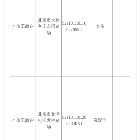
北京市大孙
92110113L16
个体工商户
各庄永强猪
李伟
827099H
场
北京市龙湾
92110113L20
个体工商户
屯四发种猪
高双宝
54848X1
场