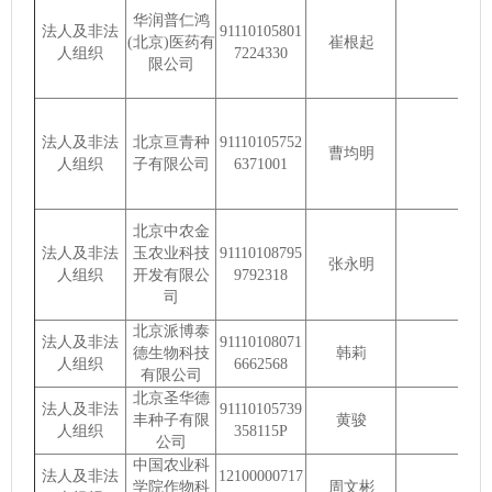
华润普仁鸿
法人及非法
91110105801
(北京)医药有
崔根起
人组织
7224330
限公司
法人及非法
北京亘青种
91110105752
曹均明
人组织
子有限公司
6371001
北京中农金
法人及非法
玉农业科技
91110108795
张永明
人组织
开发有限公
9792318
司
北京派博泰
法人及非法
91110108071
德生物科技
韩莉
人组织
6662568
有限公司
北京圣华德
法人及非法
91110105739
丰种子有限
黄骏
人组织
358115P
公司
中国农业科
法人及非法
12100000717
学院作物科
周文彬