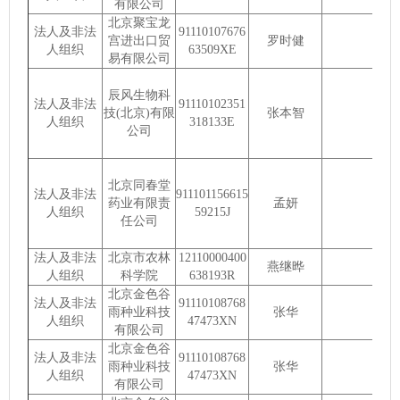
有限公司
北京聚宝龙
法人及非法
91110107676
宫进出口贸
罗时健
人组织
63509XE
易有限公司
辰风生物科
法人及非法
91110102351
技(北京)有限
张本智
人组织
318133E
公司
北京同春堂
法人及非法
911101156615
药业有限责
孟妍
人组织
59215J
任公司
法人及非法
北京市农林
12110000400
燕继晔
人组织
科学院
638193R
北京金色谷
法人及非法
91110108768
雨种业科技
张华
人组织
47473XN
有限公司
北京金色谷
法人及非法
91110108768
雨种业科技
张华
人组织
47473XN
有限公司