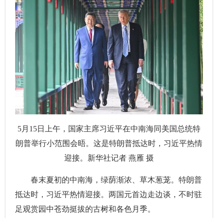
5月15日上午，国家主席习近平在中南海同美国总统特
朗普举行小范围会晤。这是特朗普抵达时，习近平热情
迎接。新华社记者 燕雁 摄
春末夏初的中南海，绿荫渐浓、草木葱茏。特朗普
抵达时，习近平热情迎接。两国元首边走边谈，不时驻
足观赏园中苍劲挺拔的古树和各色月季。