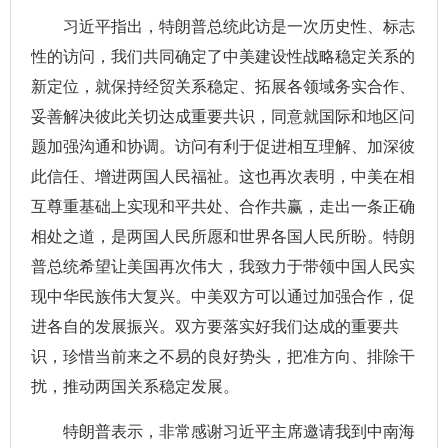
习近平指出，特朗普总统此访是一次历史性、标志
性的访问，我们共同确定了中美建设性战略稳定关系的
新定位，就保持经贸关系稳定、拓展各领域务实合作、
妥善解决彼此关切达成重要共识，同意就国际和地区问
题加强沟通和协调。访问有利于促进相互理解、加深彼
此信任、增进两国人民福祉。这也再次表明，中美在相
互尊重基础上实现和平共处、合作共赢，走出一条正确
相处之道，是两国人民所愿和世界各国人民所盼。特朗
普总统希望让美国再次伟大，我致力于带领中国人民实
现中华民族伟大复兴。中美双方可以通过加强合作，促
进各自的发展振兴。双方要落实好我们达成的重要共
识，珍惜当前来之不易的良好势头，把准方向、排除干
扰，推动两国关系稳定发展。
特朗普表示，非常感谢习近平主席邀请我到中南海