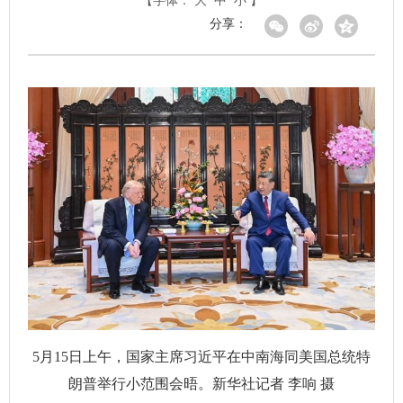
【字体：
大
中
小
】
分享：
5月15日上午，国家主席习近平在中南海同美国总统特
朗普举行小范围会晤。新华社记者 李响 摄