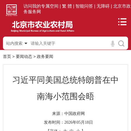
访问我的专属空间 |
繁 體 |
智能问答 |
无障碍 |
北京市政
务服务网
站内搜索
首页
>
要闻动态
>
政务要闻
习近平同美国总统特朗普在中
南海小范围会晤
中国政府网
来源：
发布时间：2026年05月18日