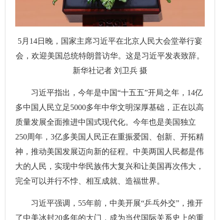
5月14日晚，国家主席习近平在北京人民大会堂举行宴
会，欢迎美国总统特朗普访华。这是习近平发表致辞。
新华社记者 刘卫兵 摄
习近平指出，今年是中国“十五五”开局之年，14亿
多中国人民立足5000多年中华文明深厚基础，正在以高
质量发展全面推进中国式现代化。今年也是美国独立
250周年，3亿多美国人民正在重振爱国、创新、开拓精
神，推动美国发展迈向新的征程。中美两国人民都是伟
大的人民，实现中华民族伟大复兴和让美国再次伟大，
完全可以并行不悖、相互成就、造福世界。
习近平强调，55年前，中美开展“乒乓外交”，推开
了中美冰封20多年的大门，成为当代国际关系史上的重