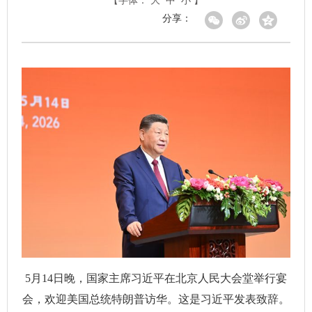
【字体：
大
中
小
】
分享：
5月14日晚，国家主席习近平在北京人民大会堂举行宴
会，欢迎美国总统特朗普访华。这是习近平发表致辞。