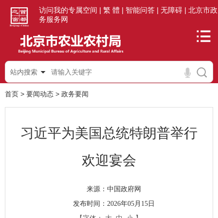
访问我的专属空间 |
繁 體 |
智能问答 |
无障碍 |
北京市政
务服务网
站内搜索
首页
>
要闻动态
>
政务要闻
习近平为美国总统特朗普举行
欢迎宴会
中国政府网
来源：
发布时间：2026年05月15日