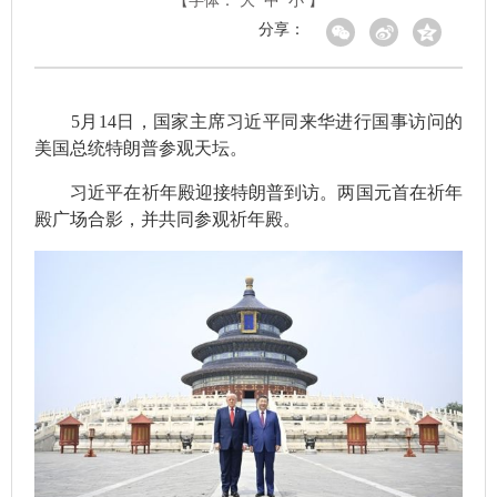
【字体：
大
中
小
】
分享：
5月14日，国家主席习近平同来华进行国事访问的
美国总统特朗普参观天坛。
习近平在祈年殿迎接特朗普到访。两国元首在祈年
殿广场合影，并共同参观祈年殿。