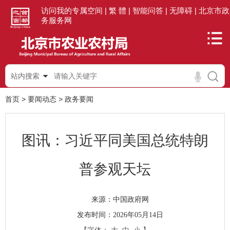
访问我的专属空间 |
繁 體 |
智能问答 |
无障碍 |
北京市政
务服务网
站内搜索
首页
>
要闻动态
>
政务要闻
图讯：习近平同美国总统特朗
普参观天坛
中国政府网
来源：
发布时间：2026年05月14日