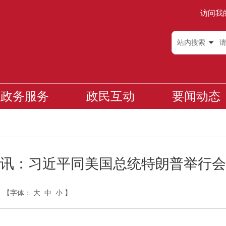
访问我
站内搜索
政务服务
政民互动
要闻动态
讯：习近平同美国总统特朗普举行会
【字体：
大
中
小
】