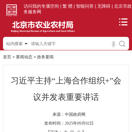
访问我的专属空间 |
繁 體 |
智能问答 |
无障碍 |
北京市政
务服务网
站内搜索
首页
>
要闻动态
>
政务要闻
习近平主持“上海合作组织+”会
议并发表重要讲话
中国政府网
来源：
发布时间：2025年09月02日