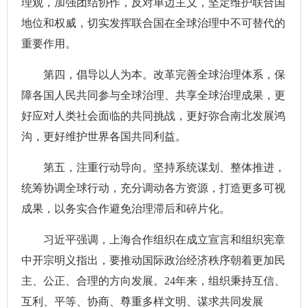
理观，加强团结协作，反对单边主义，坚定维护联合国
地位和权威，切实发挥联合国在全球治理中不可替代的
重要作用。
第四，倡导以人为本。改革完善全球治理体系，保
障各国人民共同参与全球治理、共享全球治理成果，更
好应对人类社会面临的共同挑战，更好弥合南北发展鸿
沟，更好维护世界各国共同利益。
第五，注重行动导向。坚持系统谋划、整体推进，
统筹协调全球行动，充分调动各方资源，打造更多可视
成果，以务实合作避免治理滞后和碎片化。
习近平强调，上海合作组织在成立宣言和组织宪章
中开宗明义指出，要推动国际政治经济秩序朝着更加民
主、公正、合理的方向发展。24年来，组织秉持互信、
互利、平等、协商、尊重多样文明、谋求共同发展