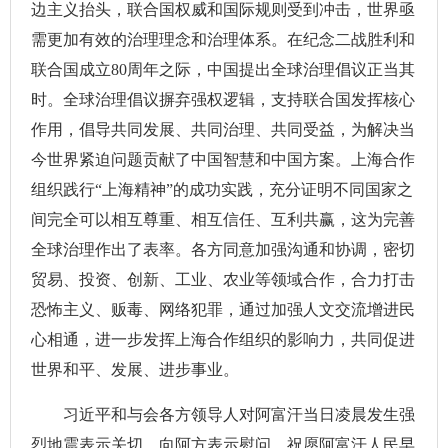
边主义抬头，联合国权威和国际规则受到冲击，世界亟
需更加有效的治理理念和治理体系。在纪念二战胜利和
联合国成立80周年之际，中国提出全球治理倡议正当其
时。全球治理倡议摒弃强权逻辑，支持联合国发挥核心
作用，倡导共同发展、共同治理、共同受益，为解决当
今世界紧迫问题贡献了中国智慧和中国方案。上海合作
组织践行“上海精神”的成功实践，充分证明不同国家之
间完全可以相互尊重、相互信任、互利共赢，这为完善
全球治理作出了表率。各方同意加强沟通和协调，密切
贸易、投资、创新、工业、农业等领域合作，合力打击
恐怖主义、贩毒、网络犯罪，通过加强人文交流增进民
心相通，进一步发挥上海合作组织的影响力，共同促进
世界和平、发展、进步事业。
习近平和与会各方领导人对阿富汗当日凌晨发生强
烈地震表示关切，向阿方表示慰问，祝愿阿富汗人民早