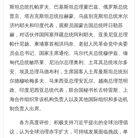
斯坦总统扎帕罗夫、巴基斯坦总理夏巴兹、俄罗斯总统
普京、塔吉克斯坦总统拉赫蒙、乌兹别克斯坦总统米尔
济约耶夫和印度代表，观察员国蒙古国总统呼日勒苏
赫，对话伙伴国阿塞拜疆总统阿利耶夫、亚美尼亚总理
帕什尼扬、柬埔寨首相洪玛奈、老挝人民革命党中央委
员会总书记、国家主席通伦、马尔代夫总统穆伊兹、缅
甸代总统敏昂莱、尼泊尔总理奥利、土耳其总统埃尔多
安、埃及总理马德布利，主席国客人土库曼斯坦总统别
尔德穆哈梅多夫、马来西亚总理安瓦尔、越南总理范明
政、印度尼西亚总统代表，联合国秘书长古特雷斯、上
海合作组织常设机构负责人以及其他国际组织和多边机
制负责人出席。
各方高度评价、积极支持习近平提出的全球治理倡
议，认为全球治理赤字扩大，可持续发展面临挑战，单