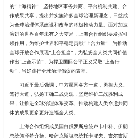
的“上海精神”，坚持地区事务共商、平台机制共建、合
作成果共享，提出并实施许多全球治理新理念，日益成
为全球治理体系建设和改革的积极推动力量。面对加速
演进的世界百年未有之大变局，上海合作组织要发挥引
领作用，为维护世界和平稳定贡献“上合力量”，为推动
全球开放合作展现“上合担当”，为弘扬全人类共同价值
作出“上合示范”，为捍卫国际公平正义采取“上合行
动”，当好践行全球治理倡议的表率。
习近平最后强调，中方愿同各方一道，勇担大义、
笃行大道，弘扬正确二战史观，坚定维护二战胜利成
果，让推进全球治理体系变革、推动构建人类命运共同
体的成果更多更好造福全人类。
上海合作组织成员国白俄罗斯总统卢卡申科、伊朗
总统佩泽希齐扬、哈萨克斯坦总统托卡耶夫、吉尔吉斯