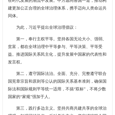
在时代发展的潮流中发展。中方愿同各国一道，推动构
建更加公正合理的全球治理体系，携手迈向人类命运共
同体。
为此，习近平提出全球治理倡议：
第一，奉行主权平等。坚持各国无论大小、强弱、
贫富，都在全球治理中平等参与、平等决策、平等受
益。推进国际关系民主化，提升发展中国家的代表性和
发言权。
第二，遵守国际法治。全面、充分、完整遵守联合
国宪章宗旨和原则等公认的国际关系基本准则，确保国
际法和国际规则平等统一适用，不搞“双标”，不将少数
国家的“家规”强加于人。
第三，践行多边主义。坚持共商共建共享的全球治