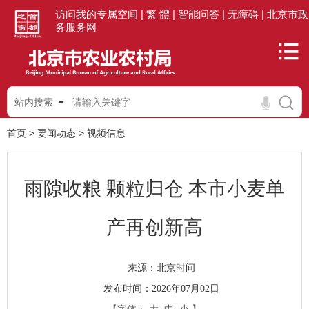
访问我的专属空间 |
繁 體 |
智能问答 |
无障碍 |
北京市政
务服务网
站内搜索
首页
>
要闻动态
>
视频信息
雨隙收粮 颗粒归仓 本市小麦单
产再创新高
北京时间
来源：
发布时间：2026年07月02日