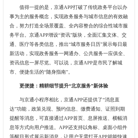
值得一提的是，京通APP打破了传统政务平台以办
事为主的服务概念，实现政务服务与城市信息的有效融
合，努力打造全场景覆盖、全内容整合的综合性城市服
务平台。京通APP增设“资讯”版块，全面汇集文体、交
通、医疗等各类信息，推出“城市服务日历”展示每日最
新活动，实现政务服务一网通办、公共服务一应俱全、
资讯信息一屏尽览。可以说，京通APP是市民了解城
市、便捷生活的“随身指南”。
更便捷：精耕细节提升“北京服务”新体验
与京通小程序相比，京通APP还提供了“消息直
达”功能，政策兑现、预约信息、缴费通知、证照到期
提醒等消息，可直接通过APP首页、息屏推送、横幅消
息等方式向用户推送。APP还支持以角标、桌面小组件
等醒目形式展示新消息，让用户无需打开APP就能快速