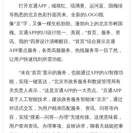
打开京通APP，城墙红、琉璃黄、运河蓝、国槐绿
等熟悉的北京色彩扑面而来。全新的LOGO既
像“京”字，又像一棵生机勃勃、蓬勃向上的北京市树国
槐。京通APP的UI设计统一、美观，“首页、服务、资
讯、我的”四屏设计清晰醒目。“首页”综合展示京通
APP重点服务，各类高频服务、热线服务等一目了然，
让用户快速找到所需功能。
“未在‘首页’显示的服务，也能通过APP的AI智搜功
能，实现一键直达，”北京市政务服务和数据管理局有
关负责人表示，“这是京通APP的一大亮点。”京通APP
基于人工智能技术，建设政务服务智能体“京京”，通过
对话式交互，为用户精准匹配服务、资讯、问答等内
容，实现“搜索—问答—办理”无缝衔接。这便意味着，
用户查询资讯、办理事项、反映诉求，聊着天就能把事