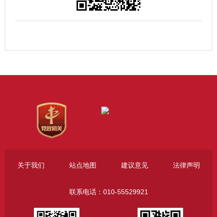
关于我们
站点地图
建议意见
法律声明
联系电话：010-55529921