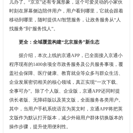
儿办了。“京京”还有专属形象，这个可爱灵动的小家伙
时刻在屏幕侧边陪伴用户，用户看到哪里，它就会跟着
移动到哪里，随时提供AI智慧服务，让政务服务从“人
找服务”到“服务找人”。
更全：全域覆盖构建“北京服务”新生态
据介绍，本次上线的京通APP，已全面接入京通小
程序现有的1400余项全市政务服务及公共服务事项，覆
盖社会保障、医疗健康、教育就业等众多与群众生活、
企业发展密切相关的核心领域，真正实现“一次下载、
全事可办”。除了个人版、企业版，京通APP还同时提
供长者版、无障碍版以及英文版，全面服务各类用户。
其中，当用户手机系统语言为英文时，京通APP将把英
文版作为默认打开版本，减少外籍用户群体切换版本的
操作步骤，提升使用便利性。