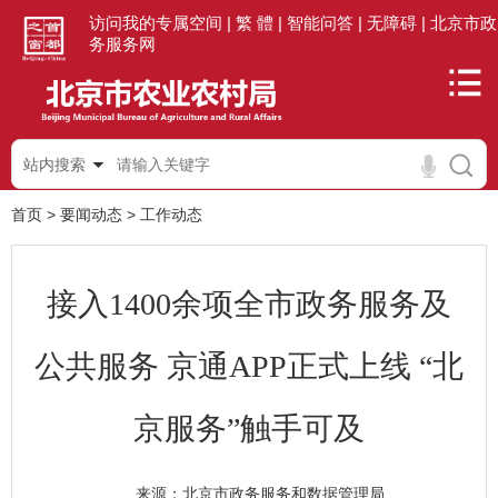
访问我的专属空间 |
繁 體 |
智能问答 |
无障碍 |
北京市政
务服务网
站内搜索
首页
>
要闻动态
>
工作动态
接入1400余项全市政务服务及
公共服务 京通APP正式上线 “北
京服务”触手可及
北京市政务服务和数据管理局
来源：