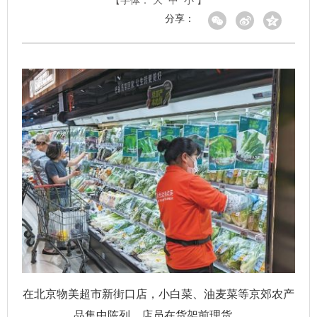
【字体：
大
中
小
】
分享：
在北京物美超市新街口店，小白菜、油麦菜等京郊农产
品集中陈列，店员在货架前理货。