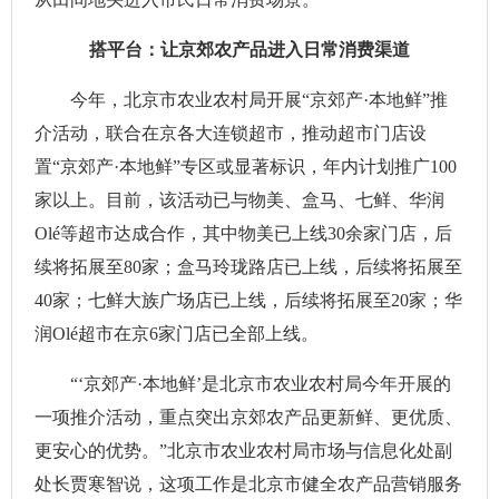
搭平台：让京郊农产品进入日常消费渠道
今年，北京市农业农村局开展“京郊产·本地鲜”推
介活动，联合在京各大连锁超市，推动超市门店设
置“京郊产·本地鲜”专区或显著标识，年内计划推广100
家以上。目前，该活动已与物美、盒马、七鲜、华润
Olé等超市达成合作，其中物美已上线30余家门店，后
续将拓展至80家；盒马玲珑路店已上线，后续将拓展至
40家；七鲜大族广场店已上线，后续将拓展至20家；华
润Olé超市在京6家门店已全部上线。
“‘京郊产·本地鲜’是北京市农业农村局今年开展的
一项推介活动，重点突出京郊农产品更新鲜、更优质、
更安心的优势。”北京市农业农村局市场与信息化处副
处长贾寒智说，这项工作是北京市健全农产品营销服务