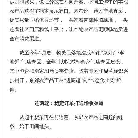
识别和购买，也让分散在不同产地、不同主体中的本地
农产品获得了稳定展示窗口。袁考说，通过产地直采，
物美尽量压缩流通环节，一头连着京郊种植基地，一头
连着社区门店和线上平台，让本地农产品更顺畅地卖进
全市消费渠道。
截至今年5月底，物美已落地建成30家“京郊产·本
地鲜”门店专区，全年计划完成80余家门店专区建设，
其中包含40余家AI新质零售店。随着专区和显著标识逐
步铺开，京郊农产品正从“进商超”向“常态化上架”延
伸。
连两端：稳定订单打通增收渠道
从超市货架再往前追溯，京郊农产品进商超的链
条，始于田间地头。