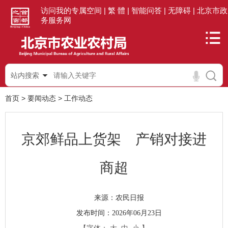
访问我的专属空间 |
繁 體 |
智能问答 |
无障碍 |
北京市政
务服务网
站内搜索
首页
>
要闻动态
>
工作动态
京郊鲜品上货架 产销对接进
商超
农民日报
来源：
发布时间：2026年06月23日