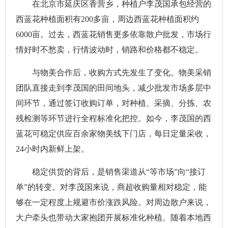
在北京市延庆区香营乡，种植户李茂国承包经营的
西蓝花种植面积有200多亩，周边西蓝花种植面积约
6000亩。过去，西蓝花销售更多依靠散户批发，市场行
情好时不愁卖，行情波动时，销路和价格都不稳定。
与物美合作后，收购方式先发生了变化。物美采销
团队直接走到李茂国的田间地头，减少批发市场多层中
间环节，通过签订收购订单，对种植、采摘、分拣、农
残检测等环节进行全程标准化把控。如今，李茂国的西
蓝花可稳定供应百余家物美线下门店，每日定量采收，
24小时内新鲜上架。
稳定供货的背后，是销售渠道从“等市场”向“接订
单”的转变。对李茂国来说，商超收购量相对稳定，能
够在一定程度上规避市价涨跌风险。对周边散户来说，
大户牵头也带动大家抱团开展标准化种植。随着本地西