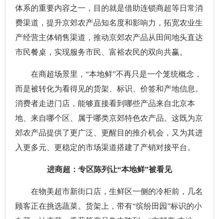
体系的重要内容之一，目的就是借助连锁商超等日常消
费渠道，提升京郊农产品知名度和影响力，拓宽农业生
产经营主体销售渠道，推动京郊农产品从田间地头直达
市民餐桌，实现服务市民、富裕农民的双向共赢。
在商超场景里，“本地鲜”不再只是一个笼统概念，
而是被转化为看得见的货架、标识、价签和产地信息。
消费者走进门店，能够直接看到哪些产品来自北京本
地、来自哪个区、属于哪类京郊特色农产品。这既为京
郊农产品提供了更广泛、更醒目的推介机会，又为其进
入更多元、更稳定的市场渠道搭建了产销对接平台。
进商超：专区陈列让“本地鲜”被看见
在物美超市新街口店，生鲜区一侧的冷柜前，几名
顾客正在挑选蔬菜。货架上，带有“缤纷田园”标识的小