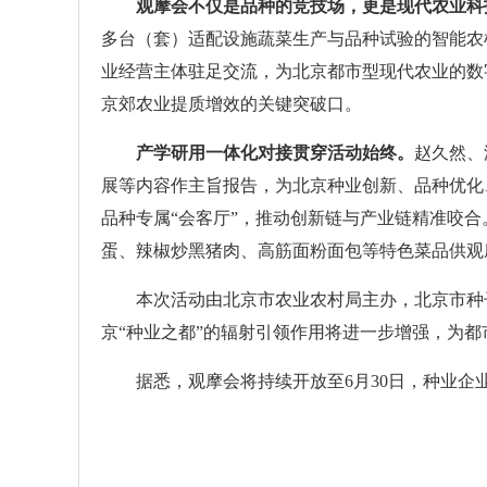
观摩会不仅是品种的竞技场，更是现代农业科
多台（套）适配设施蔬菜生产与品种试验的智能农
业经营主体驻足交流，为北京都市型现代农业的数
京郊农业提质增效的关键突破口。
产学研用一体化对接贯穿活动始终。
赵久然、
展等内容作主旨报告，为北京种业创新、品种优化
品种专属“会客厅”，推动创新链与产业链精准咬
蛋、辣椒炒黑猪肉、高筋面粉面包等特色菜品供观
本次活动由北京市农业农村局主办，北京市种子
京“种业之都”的辐射引领作用将进一步增强，为
据悉，观摩会将持续开放至6月30日，种业企业