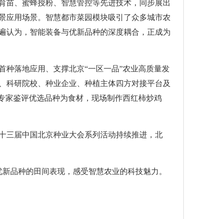
育苗、蜜蜂授粉、智慧管控等先进技术，同步展出
景应用场景。智慧都市菜园模块吸引了众多城市农
遍认为，智能装备与优新品种的深度耦合，正成为
首种落地应用、支撑北京“一区一品”农业高质量发
、科研院校、种业企业、种植主体四方对接平台及
以专家鉴评优选品种为食材，现场制作西红柿炒鸡
十三届中国北京种业大会系列活动持续推进，北
优新品种的田间表现，感受智慧农业的科技魅力。