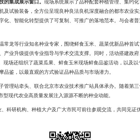
技的集成展示窗口。
现场系统展示了品种配套种植管理、集约化
机及试验装备，全方位呈现良种良法良机深度融合的都市农业实
字化、智能化转型提供了可复制、可推广的落地范本。与会者普
温常龙等行业知名种业专家，围绕鲜食玉米、蔬菜优新品种首试
、产业升级提供专业指导与学术交流支撑。同时，活动搭建政府
合。现场还组织了蔬菜瓜果、鲜食玉米现场鲜食品鉴活动，以及
摩品鉴，以最直观的方式验证品种品质与市场潜力。
管理站牵头、联合北京市农业技术推广站具体承办。随着第三
都市型现代农业高质量发展注入源源不断的种业动能。
、科研机构、种植大户及广大市民可前往参观交流，共同见证