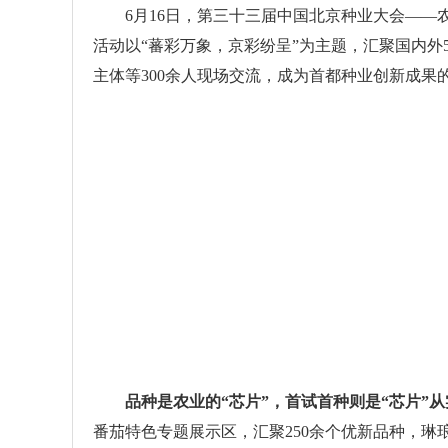
6月16日，第三十三届中国北京种业大会——农
活动以“蕃彩万象，京彩纷呈”为主题，汇聚国内
主体等300余人现场交流，成为首都种业创新成果
品种是农业的“芯片”，首试首种则是“芯片”
番茄特色专题展示区，汇聚250余个优新品种，琳